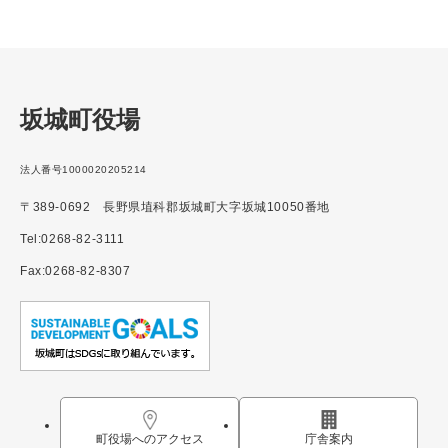
坂城町役場
法人番号1000020205214
〒389-0692 長野県埴科郡坂城町大字坂城10050番地
Tel:0268-82-3111
Fax:0268-82-8307
町役場へのアクセス
庁舎案内