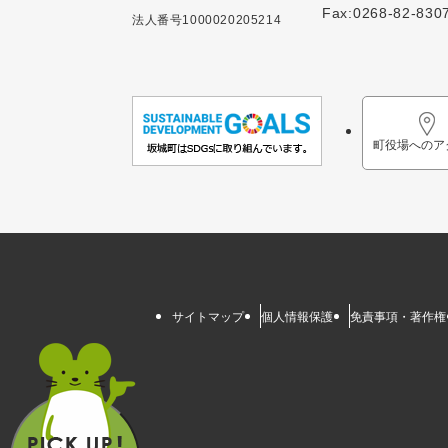
Fax:0268-82-830
法人番号1000020205214
町役場へのア
サイトマップ
個人情報保護
免責事項・著作権