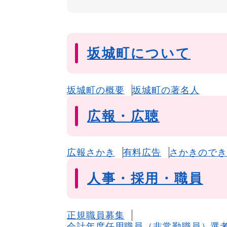
坂城町について
坂城町の概要
坂城町の著名人
広報・広聴
広報さかき
有料広告
さかきのでき
人事・採用・職員
正規職員募集
会計年度任用職員（非常勤職員）選