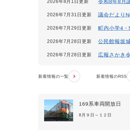
令和8年8月
2026年8月1日更新
議会だよりNo
2026年7月31日更新
町内小学4・
2026年7月29日更新
公民館報坂城N
2026年7月28日更新
広報さかき令
2026年7月28日更新
新着情報の一覧
新着情報のRSS
169系車両開放日
8月９日～１２日