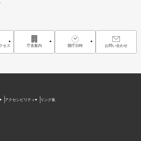
7
クセス
庁舎案内
開庁日時
お問い合わせ
アクセシビリティ
リンク集