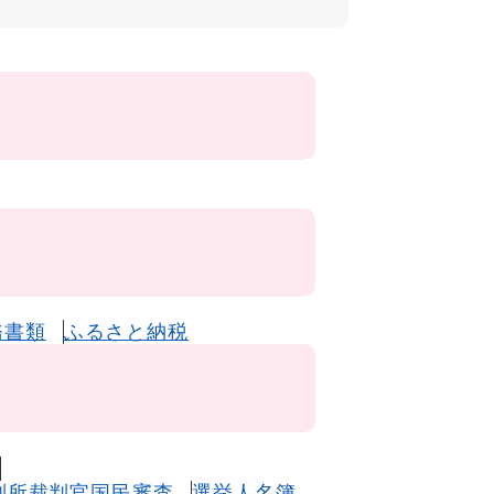
務書類
ふるさと納税
判所裁判官国民審査
選挙人名簿