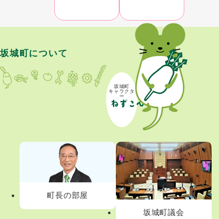
坂城町について
坂城町
キャラクタ
ー
町長の部屋
坂城町議会