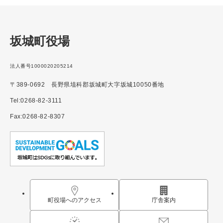
坂城町役場
法人番号1000020205214
〒389-0692 長野県埴科郡坂城町大字坂城10050番地
Tel:0268-82-3111
Fax:0268-82-8307
町役場へのアクセス
庁舎案内