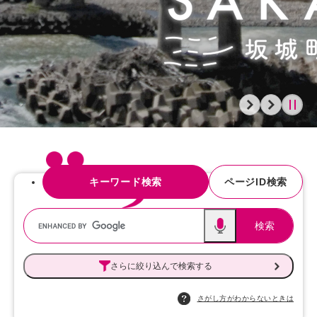
キーワード検索
ページID検索
キーワード検索
音声入力
さらに絞り込んで検索する
さがし方がわからないときは