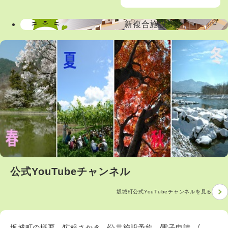
新複合施設
公式YouTubeチャンネル
坂城町公式YouTubeチャンネルを見る
坂城町の概要
広報さかき
公共施設予約
電子申請