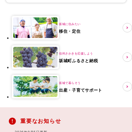
本
文
坂城に住みたい
移住・定住
信州さかきを応援しよう
坂城町ふるさと納税
坂城で暮らそう
出産・子育てサポート
重要なお知らせ