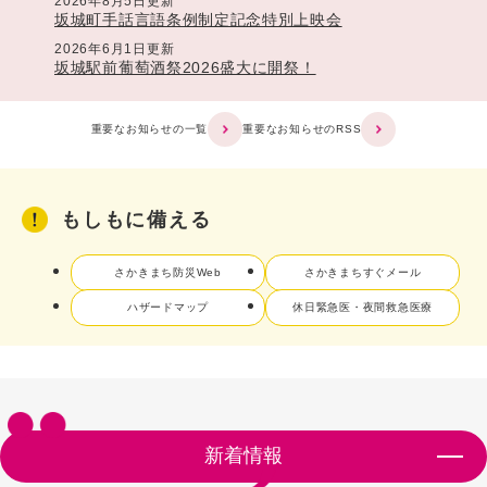
2026年8月5日更新
坂城町手話言語条例制定記念特別上映会
2026年6月1日更新
坂城駅前葡萄酒祭2026盛大に開祭！
重要なお知らせの一覧
重要なお知らせのRSS
もしもに備える
さかきまち防災Web
さかきまちすぐメール
ハザードマップ
休日緊急医・夜間救急医療
新着情報