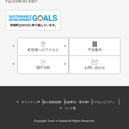
Fax:0268-82-8307
町役場へのアクセス
庁舎案内
開庁日時
お問い合わせ
サイトマップ
個人情報保護
免責事項・著作権
アクセシビリティ
リンク集
Copyright Town of Sakaki All Rights Reserved.