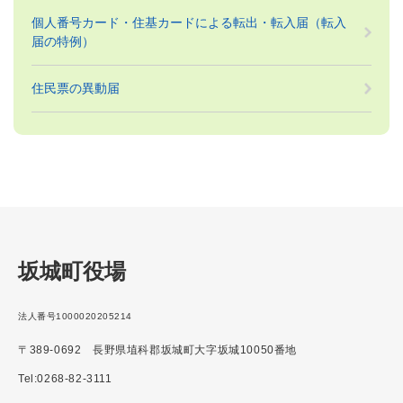
個人番号カード・住基カードによる転出・転入届（転入
届の特例）
住民票の異動届
坂城町役場
法人番号1000020205214
〒389-0692 長野県埴科郡坂城町大字坂城10050番地
Tel:0268-82-3111