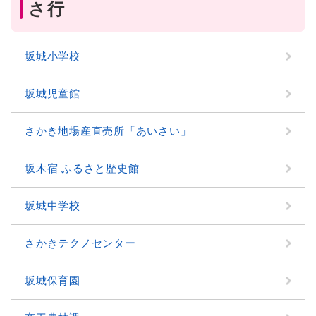
さ行
坂城小学校
坂城児童館
さかき地場産直売所「あいさい」
坂木宿 ふるさと歴史館
坂城中学校
さかきテクノセンター
坂城保育園