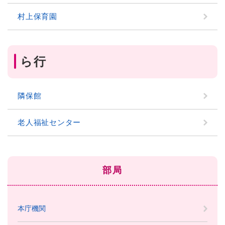
村上保育園
ら行
隣保館
老人福祉センター
部局
本庁機関