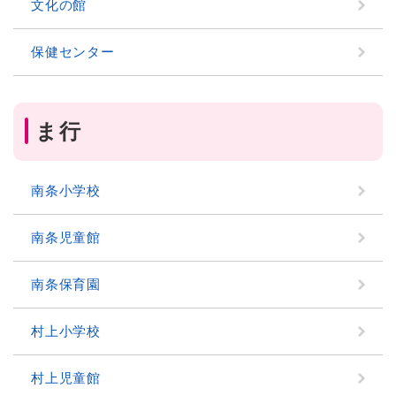
文化の館
保健センター
ま行
南条小学校
南条児童館
南条保育園
村上小学校
村上児童館