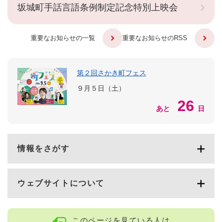
坂城町手話言語条例制定記念特別上映会
重要なお知らせの一覧
重要なお知らせのRSS
第２回さかき町フェス
９月５日（土）
26
あと
日
情報をさがす
ウェブサイトについて
このページを見ている人は