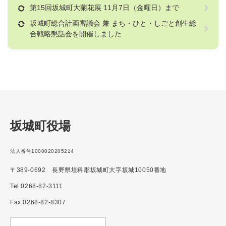
第15回坂城町大菊花展 11月7日（金曜日）まで
坂城町総合計画審議会 兼 まち・ひと・しごと創生総
合戦略懇話会を開催しました
坂城町役場
法人番号1000020205214
〒389-0692 長野県埴科郡坂城町大字坂城10050番地
Tel:0268-82-3111
Fax:0268-82-8307