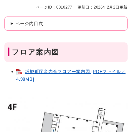
ページID：0010277
更新日：2026年2月2日更新
ページ内目次
フロア案内図
坂城町庁舎内全フロアー案内図 [PDFファイル／
4.98MB]