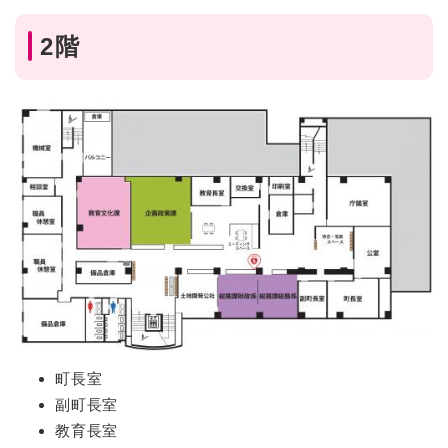
2階
町長室
副町長室
教育長室