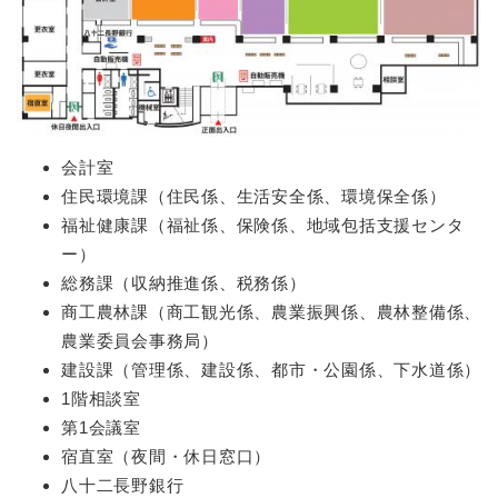
会計室
住民環境課（住民係、生活安全係、環境保全係）
福祉健康課（福祉係、保険係、地域包括支援センタ
ー）
総務課（収納推進係、税務係）
商工農林課（商工観光係、農業振興係、農林整備係、
農業委員会事務局）
建設課（管理係、建設係、都市・公園係、下水道係）
1階相談室
第1会議室
宿直室（夜間・休日窓口）
八十二長野銀行