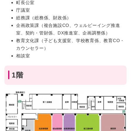
町長公室
庁議室
総務課（総務係、財政係）
企画政策課（複合施設CO、ウェルビーイング推進
室、契約・管財係、DX推進室、企画調整係）
教育文化課（子ども支援室、学校教育係、教育CO・
カウンセラー）
相談室
1階