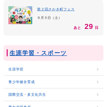
第２回さかき町フェス
９月５日（土）
29
あと
日
生涯学習・スポーツ
生涯学習
青少年健全育成
国際交流・多文化共生