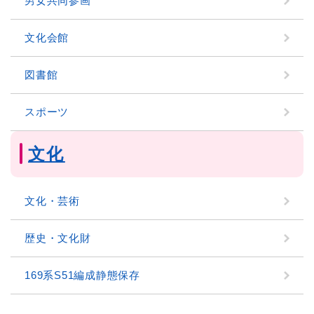
男女共同参画
文化会館
図書館
スポーツ
文化
文化・芸術
歴史・文化財
169系S51編成静態保存