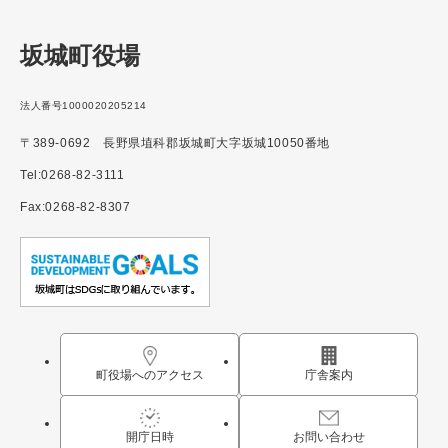
坂城町役場
法人番号1000020205214
〒389-0692 長野県埴科郡坂城町大字坂城10050番地
Tel:0268-82-3111
Fax:0268-82-8307
町役場へのアクセス
庁舎案内
開庁日時
お問い合わせ