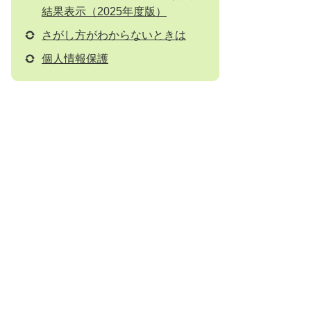
結果表示（2025年度版）
さがし方がわからないときは
個人情報保護