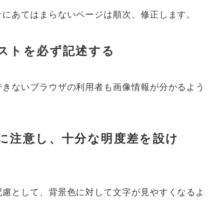
針にあてはまらないページは順次、修正します。
ストを必ず記述する
できないブラウザの利用者も画像情報が分かるよう
に注意し、十分な明度差を設け
配慮として、背景色に対して文字が見やすくなるよ