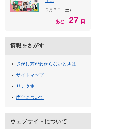
ェス
９月５日（土）
27
あと
日
情報をさがす
さがし方がわからないときは
サイトマップ
リンク集
庁舎について
ウェブサイトについて