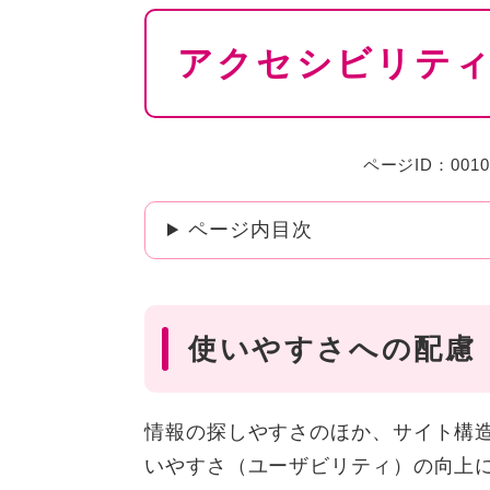
本
アクセシビリテ
文
ページID：0010
ページ内目次
使いやすさへの配慮
情報の探しやすさのほか、サイト構
いやすさ（ユーザビリティ）の向上