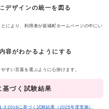
にデザインの統一を図る
ことにより、利用者が坂城町ホームページの中にい
内容がわかるようにする
りやすい言葉を選ぶように心掛けます。
016に基づく試験結果
41-3:2016に基づく試験結果（2025年度実施）