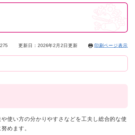
ィ
275
更新日：2026年2月2日更新
印刷ページ表示
造や使い方の分かりやすさなどを工夫し総合的な使
に努めます。