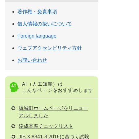
著作権・免責事項
個人情報の扱いについて
Foreign language
ウェブアクセシビリティ方針
お問い合わせ
AI（人工知能）は
こんなページをおすすめします
坂城町ホームページをリニュー
アルしました
達成基準チェックリスト
JIS X 8341-3:2016に基づく試験