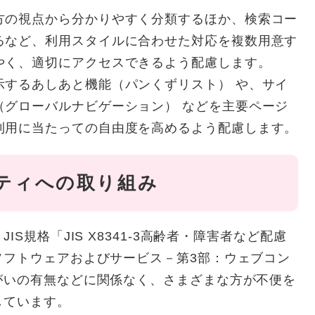
方の視点から分かりやすく分類するほか、検索コー
るなど、利用スタイルに合わせた対応を複数用意す
やく、適切にアクセスできるよう配慮します。
示するあしあと機能（パンくずリスト） や、サイ
（グローバルナビゲーション） などを主要ページ
利用に当たっての自由度を高めるよう配慮します。
ティへの取り組み
S規格「JIS X8341-3高齢者・障害者など配慮
ソフトウェアおよびサービス－第3部：ウェブコン
がいの有無などに関係なく、さまざまな方が不便を
しています。