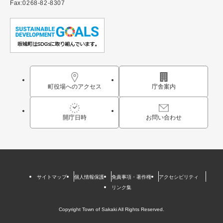
Fax:0268-82-8307
町役場へのアクセス
庁舎案内
開庁日時
お問い合わせ
サイトマップ
個人情報保護
免責事項・著作権
アクセシビリティ
リンク集
Copyright Town of Sakaki All Rights Reserved.