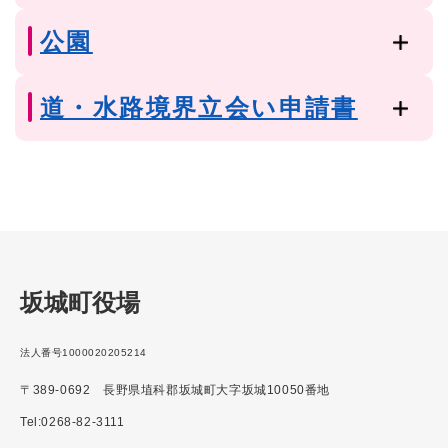
公園
道・水路境界立会い申請書
坂城町役場
法人番号1000020205214
〒389-0692 長野県埴科郡坂城町大字坂城10050番地
Tel:0268-82-3111