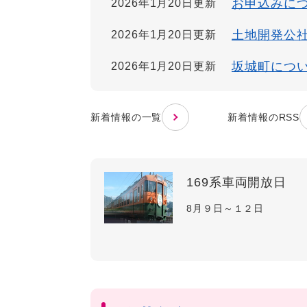
お申込みに
2026年1月20日更新
土地開発公
2026年1月20日更新
坂城町につ
2026年1月20日更新
新着情報の一覧
新着情報のRSS
169系車両開放日
8月９日～１２日