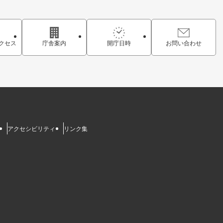
クセス
庁舎案内
開庁日時
お問い合わせ
アクセシビリティ
リンク集