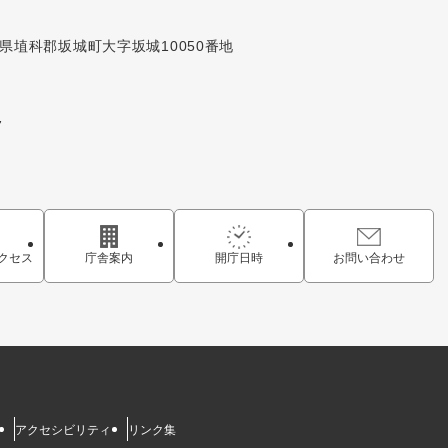
長野県埴科郡坂城町大字坂城10050番地
7
クセス
庁舎案内
開庁日時
お問い合わせ
アクセシビリティ
リンク集