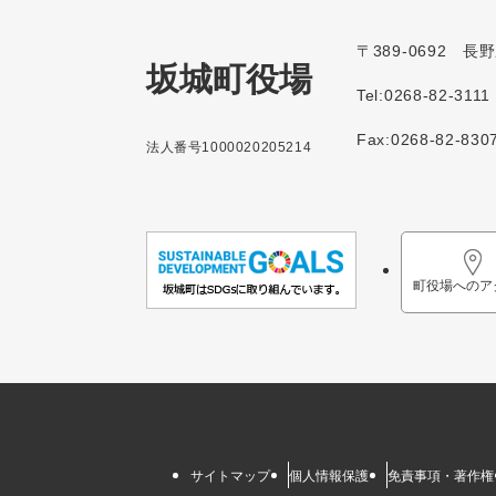
〒389-0692 
坂城町役場
Tel:0268-82-3111
Fax:0268-82-830
法人番号1000020205214
町役場へのア
サイトマップ
個人情報保護
免責事項・著作権