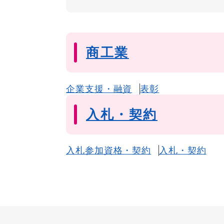
商工業
企業支援・融資
表彰
入札・契約
入札参加資格・契約
入札・契約