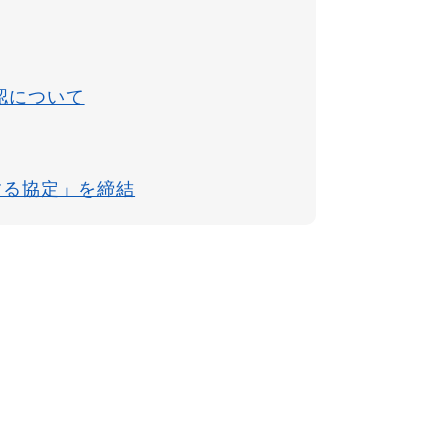
認について
する協定」を締結