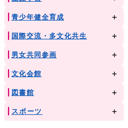
青少年健全育成
国際交流・多文化共生
男女共同参画
文化会館
図書館
スポーツ