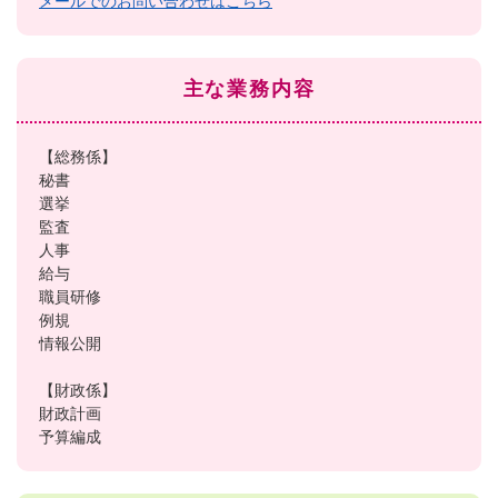
メールでのお問い合わせはこちら
主な業務内容
【総務係】
秘書
選挙
監査
人事
給与
職員研修
例規
情報公開
【財政係】
財政計画
予算編成