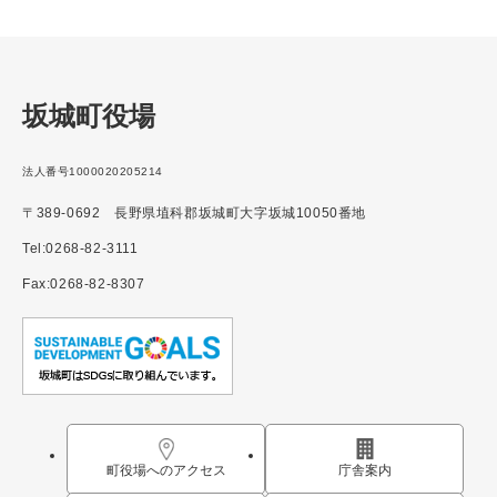
坂城町役場
法人番号1000020205214
〒389-0692 長野県埴科郡坂城町大字坂城10050番地
Tel:0268-82-3111
Fax:0268-82-8307
町役場へのアクセス
庁舎案内