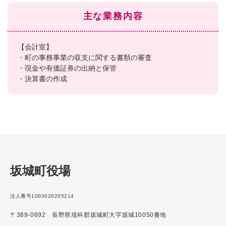
主な業務内容
【会計室】
・町の事務事業の収支に関する書類の審査
・現金や有価証券の出納と保管
・決算書の作成
坂城町役場
法人番号1000020205214
〒389-0692 長野県埴科郡坂城町大字坂城10050番地