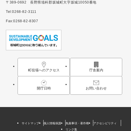
〒389-0692 長野県埴科郡坂城町大字坂城10050番地
Tel:0268-82-3111
Fax:0268-82-8307
町役場へのアクセス
庁舎案内
開庁日時
お問い合わせ
サイトマップ
個人情報保護
免責事項・著作権
アクセシビリティ
リンク集