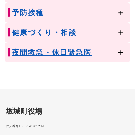
予防接種
健康づくり・相談
夜間救急・休日緊急医
坂城町役場
法人番号1000020205214