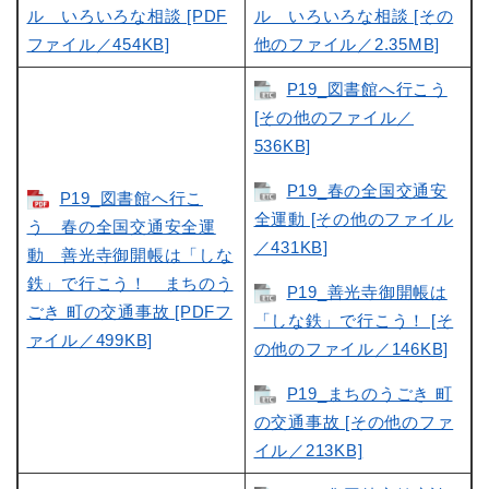
ル いろいろな相談 [PDF
ル いろいろな相談 [その
ファイル／454KB]
他のファイル／2.35MB]
P19_図書館へ行こう
[その他のファイル／
536KB]
P19_春の全国交通安
P19_図書館へ行こ
全運動 [その他のファイル
う 春の全国交通安全運
／431KB]
動 善光寺御開帳は「しな
鉄」で行こう！ まちのう
P19_善光寺御開帳は
ごき 町の交通事故 [PDFフ
「しな鉄」で行こう！ [そ
ァイル／499KB]
の他のファイル／146KB]
P19_まちのうごき 町
の交通事故 [その他のファ
イル／213KB]