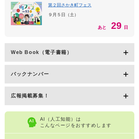
第２回さかき町フェス
９月５日（土）
29
あと
日
Web Book（電子書籍）
バックナンバー
広報掲載募集！
AI（人工知能）は
こんなページをおすすめします