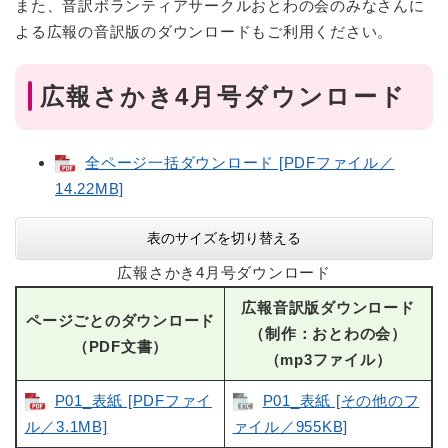
また、音訳ボランティアサークルおとわの会のみなさんに
よる広報の音訳版のダウンロードもご利用ください。
広報さかき4月号ダウンロード
全ページ一括ダウンロード [PDFファイル／
14.22MB]
表のサイズを切り替える
広報さかき4月号ダウンロード
広報音訳版ダウンロード
ページごとのダウンロード
（制作：おとわの会）
（PDF文書）
（mp3ファイル）
P01_表紙 [PDFファイ
P01_表紙 [その他のフ
ル／3.1MB]
ァイル／955KB]