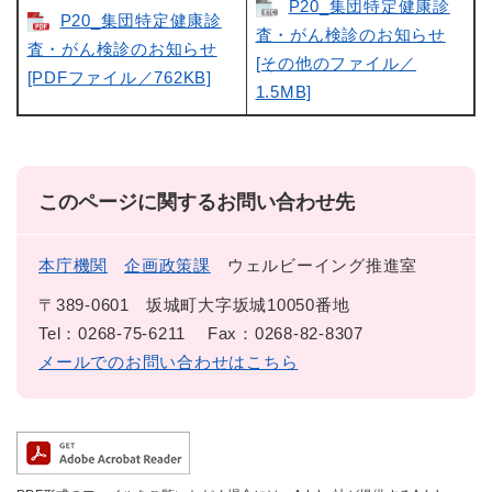
P20_集団特定健康診
P20_集団特定健康診
査・がん検診のお知らせ
査・がん検診のお知らせ
[その他のファイル／
[PDFファイル／762KB]
1.5MB]
このページに関するお問い合わせ先
本庁機関
企画政策課
ウェルビーイング推進室
〒389-0601
坂城町大字坂城10050番地
Tel：0268-75-6211
Fax：0268-82-8307
メールでのお問い合わせはこちら