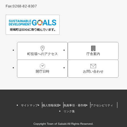
Fax:0268-82-8307
町役場へのアクセス
庁舎案内
開庁日時
お問い合わせ
サイトマップ
個人情報保護
免責事項・著作権
アクセシビリティ
リンク集
Copyright Town of Sakaki All Rights Reserved.