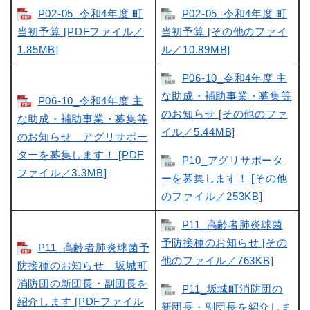
P02-05_令和4年度 町
P02-05_令和4年度 町
当初予算 [PDFファイル／
当初予算 [その他のファイ
1.85MB]
ル／10.89MB]
P06-10_令和4年度 主
な助成・補助事業・募集等
P06-10_令和4年度 主
のお知らせ [その他のファ
な助成・補助事業・募集等
イル／5.44MB]
のお知らせ アグリサポー
ターを募集します！ [PDF
P10_アグリサポータ
ファイル／3.3MB]
ーを募集します！ [その他
のファイル／253KB]
P11_高齢者肺炎球菌
予防接種のお知らせ [その
P11_高齢者肺炎球菌予
他のファイル／763KB]
防接種のお知らせ 坂城町
消防団の新団長・副団長を
P11_坂城町消防団の
紹介します [PDFファイル
新団長・副団長を紹介しま