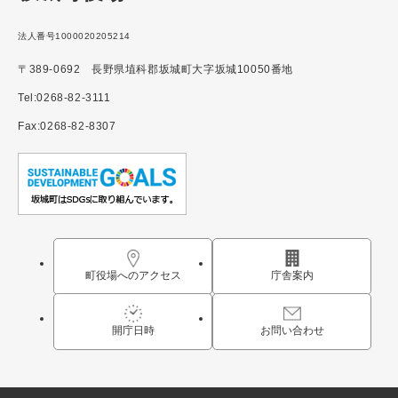
法人番号1000020205214
〒389-0692 長野県埴科郡坂城町大字坂城10050番地
Tel:0268-82-3111
Fax:0268-82-8307
町役場へのアクセス
庁舎案内
開庁日時
お問い合わせ