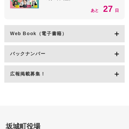
27
あと
日
Web Book（電子書籍）
バックナンバー
広報掲載募集！
坂城町役場