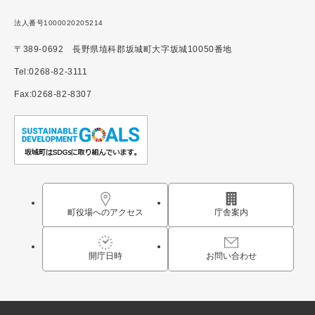
法人番号1000020205214
〒389-0692 長野県埴科郡坂城町大字坂城10050番地
Tel:0268-82-3111
Fax:0268-82-8307
町役場へのアクセス
庁舎案内
開庁日時
お問い合わせ