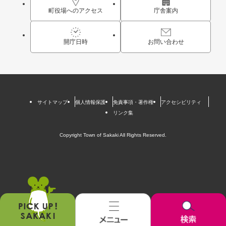
町役場へのアクセス
庁舎案内
開庁日時
お問い合わせ
サイトマップ
個人情報保護
免責事項・著作権
アクセシビリティ
リンク集
Copyright Town of Sakaki All Rights Reserved.
お
メ
検