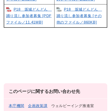
P18 坂城どんどん
P18 坂城どんどん
踊り流し参加者募集 [PDF
踊り流し参加者募集 [その
ファイル／11.41MB]
他のファイル／860KB]
このページに関するお問い合わせ先
本庁機関
企画政策課
ウェルビーイング推進室