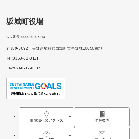
坂城町役場
法人番号1000020205214
〒389-0692 長野県埴科郡坂城町大字坂城10050番地
Tel:0268-82-3111
Fax:0268-82-8307
町役場へのアクセス
庁舎案内