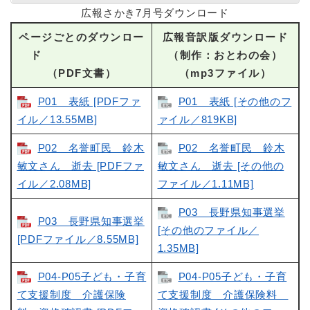
広報さかき7月号ダウンロード
ページごとのダウンロー
広報音訳版ダウンロード
ド
（制作：おとわの会）
（PDF文書）
（mp3ファイル）
P01 表紙 [PDFファ
P01 表紙 [その他のフ
イル／13.55MB]
ァイル／819KB]
P02 名誉町民 鈴木
P02 名誉町民 鈴木
敏文さん 逝去 [PDFファ
敏文さん 逝去 [その他の
イル／2.08MB]
ファイル／1.11MB]
P03 長野県知事選挙
P03 長野県知事選挙
[その他のファイル／
[PDFファイル／8.55MB]
1.35MB]
P04-P05子ども・子育
P04-P05子ども・子育
て支援制度 介護保険
て支援制度 介護保険料