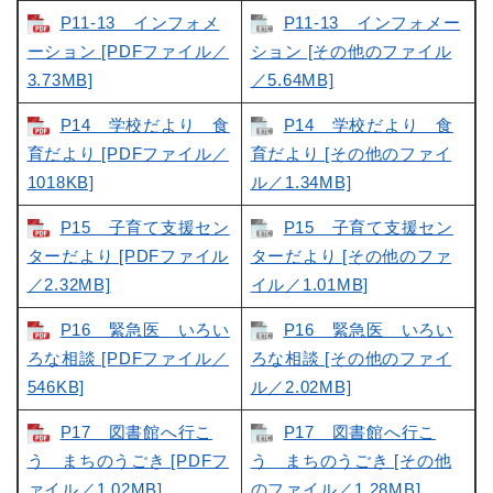
P11-13 インフォメ
P11-13 インフォメー
ーション [PDFファイル／
ション [その他のファイル
3.73MB]
／5.64MB]
P14 学校だより 食
P14 学校だより 食
育だより [PDFファイル／
育だより [その他のファイ
1018KB]
ル／1.34MB]
P15 子育て支援セン
P15 子育て支援セン
ターだより [PDFファイル
ターだより [その他のファ
／2.32MB]
イル／1.01MB]
P16 緊急医 いろい
P16 緊急医 いろい
ろな相談 [PDFファイル／
ろな相談 [その他のファイ
546KB]
ル／2.02MB]
P17 図書館へ行こ
P17 図書館へ行こ
う まちのうごき [PDFフ
う まちのうごき [その他
ァイル／1.02MB]
のファイル／1.28MB]