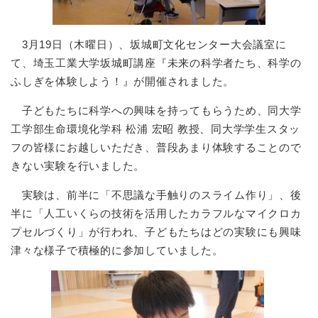
3月19日（木曜日）、坂城町文化センター大会議室に
て、埼玉工業大学坂城町講座『未来の科学者たち、科学の
ふしぎを体験しよう！』が開催されました。
子どもたちに科学への興味を持ってもらうため、同大学
工学部生命環境化学科 松浦 宏昭 教授、同大学学生スタッ
フの皆様にお越しいただき、普段あまり体験することので
きない実験を行いました。
実験は、前半に「不思議な手触りのスライム作り」、後
半に「人工いくらの技術を活用したカラフルなマイクロカ
プセルづくり」が行われ、子どもたちはどの実験にも興味
津々な様子で積極的に参加していました。