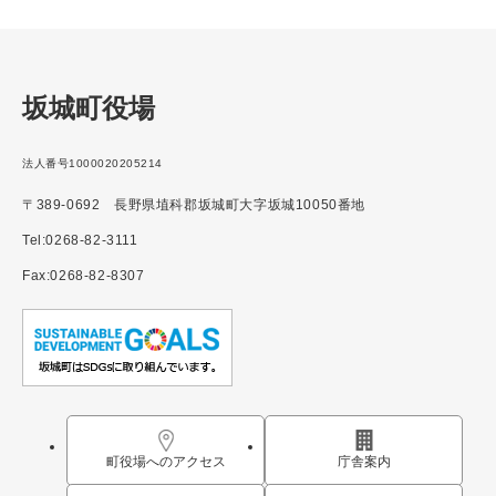
坂城町役場
法人番号1000020205214
〒389-0692 長野県埴科郡坂城町大字坂城10050番地
Tel:0268-82-3111
Fax:0268-82-8307
町役場へのアクセス
庁舎案内