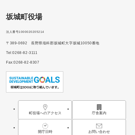
坂城町役場
法人番号1000020205214
〒389-0692 長野県埴科郡坂城町大字坂城10050番地
Tel:0268-82-3111
Fax:0268-82-8307
町役場へのアクセス
庁舎案内
開庁日時
お問い合わせ