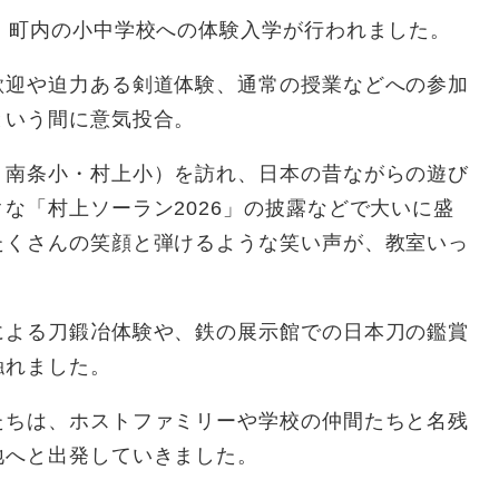
、町内の小中学校への体験入学が行われました。
迎や迫力ある剣道体験、通常の授業などへの参加
という間に意気投合。
南条小・村上小）を訪れ、日本の昔ながらの遊び
な「村上ソーラン2026」の披露などで大いに盛
たくさんの笑顔と弾けるような笑い声が、教室いっ
よる刀鍛冶体験や、鉄の展示館での日本刀の鑑賞
触れました。
ちは、ホストファミリーや学校の仲間たちと名残
地へと出発していきました。