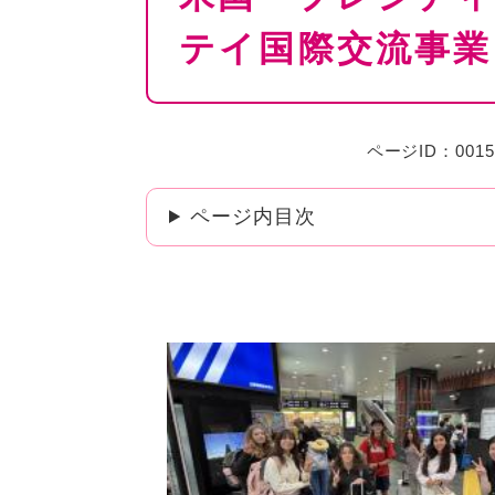
テイ国際交流事業
ページID：0015
ページ内目次