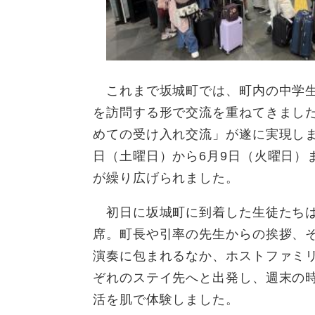
これまで坂城町では、町内の中学生
を訪問する形で交流を重ねてきまし
めての受け入れ交流」が遂に実現しま
日（土曜日）から6月9日（火曜日）
が繰り広げられました。
初日に坂城町に到着した生徒たちは
席。町長や引率の先生からの挨拶、
演奏に包まれるなか、ホストファミ
ぞれのステイ先へと出発し、週末の
活を肌で体験しました。