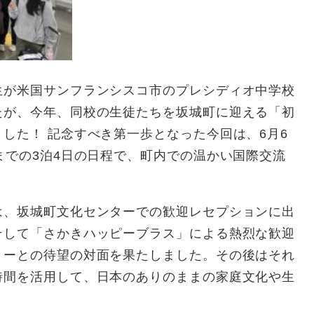
が米国サンフランシスコ市のプレシディオ中学校
たが、今年、同校の生徒たちを坂城町に迎える「初
した！ 記念すべき第一歩となった今回は、6月6
までの3泊4日の日程で、町内での温かい国際交流
、坂城町文化センターでの歓迎レセプションに出
そして「さかきハッピーブラス」による熱烈な歓迎
リーとの待望の対面を果たしました。その後はそれ
時間を活用して、日本のありのままの家庭文化や生