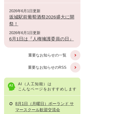
2026年6月1日更新
坂城駅前葡萄酒祭2026盛大に開
祭！
2026年6月1日更新
6月1日は『人権擁護委員の日』
重要なお知らせの一覧
重要なお知らせのRSS
AI（人工知能）は
こんなページをおすすめします
8月1日（月曜日）ポーランド サ
マースクール歓迎交流会