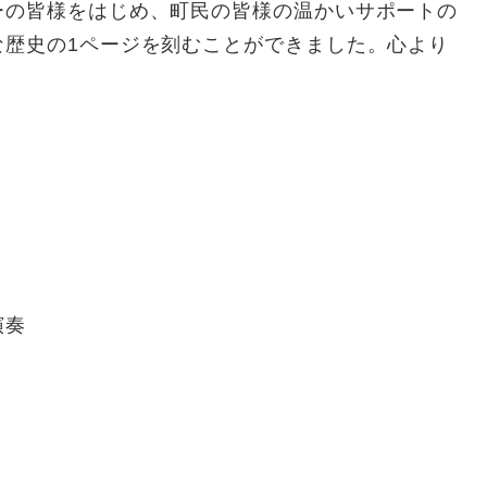
の皆様をはじめ、町民の皆様の温かいサポートの
な歴史の1ページを刻むことができました。心より
演奏