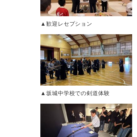
▲歓迎レセプション
▲坂城中学校での剣道体験