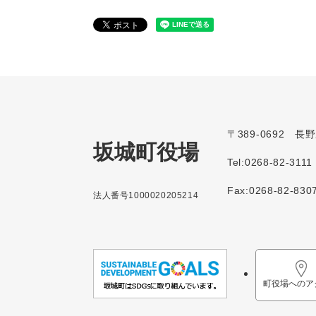
〒389-0692 
坂城町役場
Tel:0268-82-3111
Fax:0268-82-830
法人番号1000020205214
町役場へのア