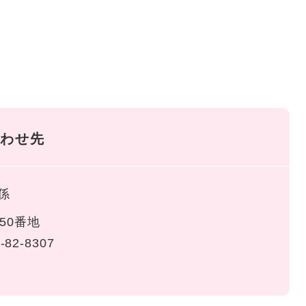
わせ先
係
50番地
-82-8307