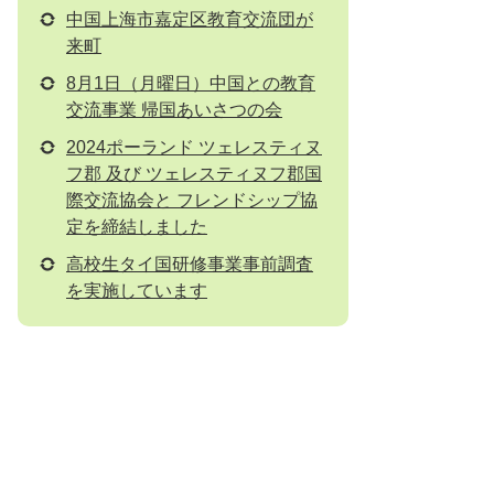
中国上海市嘉定区教育交流団が
来町
8月1日（月曜日）中国との教育
交流事業 帰国あいさつの会
2024ポーランド ツェレスティヌ
フ郡 及び ツェレスティヌフ郡国
際交流協会と フレンドシップ協
定を締結しました
高校生タイ国研修事業事前調査
を実施しています