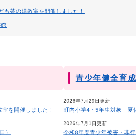
子ども茶の湯教室を開催しました！
書館
青少年健全育
2026年7月29日更新
教室を開催しました！
町内小学4・5年生対象 夏
2026年7月1日更新
8日）
令和8年度青少年被害・非