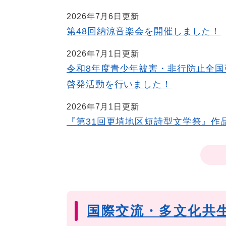
2026年7月6日更新
第48回納涼音楽会を開催しました！
2026年7月1日更新
令和8年度青少年被害・非行防止全
啓発活動を行いました！
2026年7月1日更新
『第31回更埴地区短詩型文学祭』作
国際交流・多文化共