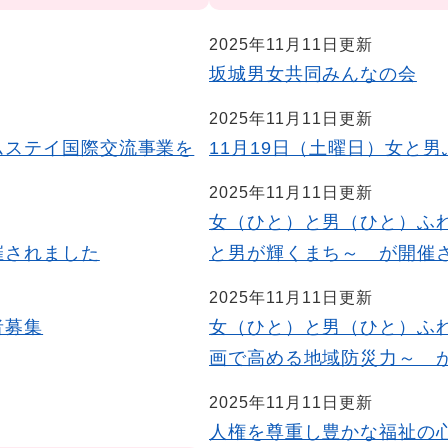
2025年11月11日更新
坂城男女共同みんなの会
2025年11月11日更新
ムステイ国際交流事業を
11月19日（土曜日）女と男
2025年11月11日更新
女（ひと）と男（ひと）ふれ
催されました
と男が輝くまち～ が開催
2025年11月11日更新
者募集
女（ひと）と男（ひと）ふれ
画で高める地域防災力～ 
2025年11月11日更新
人権を尊重し豊かな福祉の