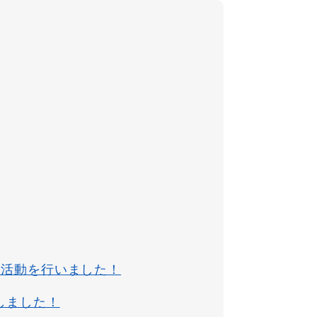
発活動を行いました！
しました！