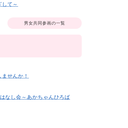
ざして～
男女共同参画の一覧
しませんか！
おはなし会～あかちゃんひろば