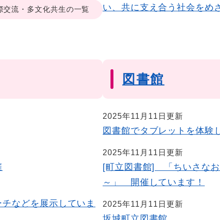
い、共に支え合う社会をめ
際交流・多文化共生の一覧
図書館
2025年11月11日更新
図書館でタブレットを体験
2025年11月11日更新
催
[町立図書館] 「ちいさな
～」 開催しています！
ーチなどを展示していま
2025年11月11日更新
坂城町立図書館