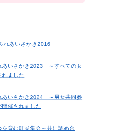
ふれあいさかき2016
あいさかき2023 ～すべての女
されました
あいさかき2024 ～男女共同参
が開催されました
心を育む町民集会～共に認め合