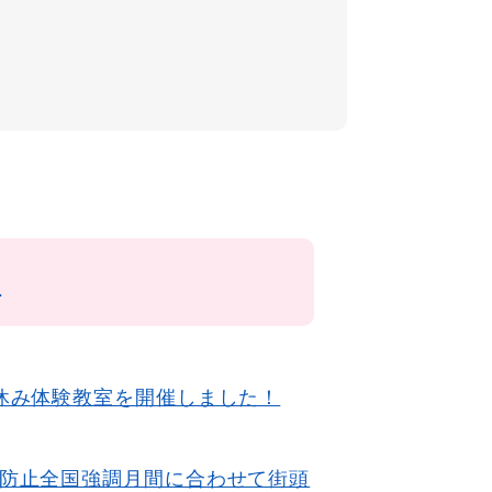
成
休み体験教室を開催しました！
行防止全国強調月間に合わせて街頭