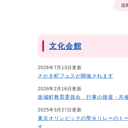
国
文化会館
2026年7月13日更新
さかき町フェスが開催されます
2026年2月16日更新
坂城町教育委員会 行事の後援・共
2025年3月27日更新
東京オリンピックの聖火リレーのト
す