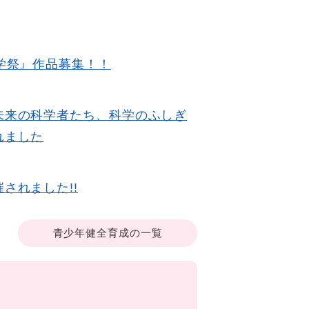
学祭』作品募集！！
未来の科学者たち、科学のふしぎ
れました
されました!!
青少年健全育成の一覧