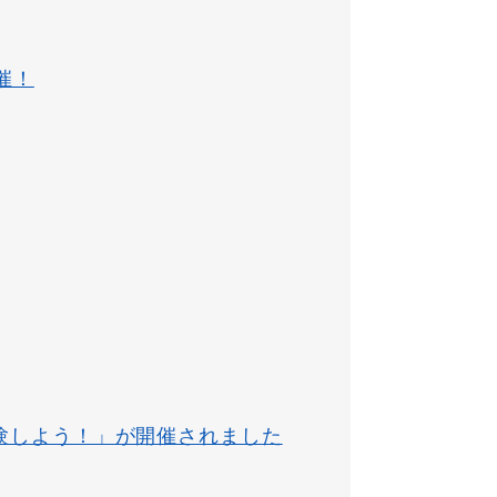
催！
験しよう！」が開催されました