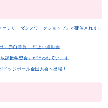
ファミリーダンスワークショップ』が開催されまし
曜日）赤白勝負！ 村上小運動会
「放課後学習会」が行われています
がドッジボール全国大会へ出場！