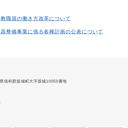
る教職員の働き方改革について
機器整備事業に係る各種計画の公表について
長野県埴科郡坂城町大字坂城10050番地
7