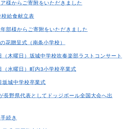
ニア様からご寄附をいただきました
学校給食献立表
青年部様からご寄附をいただきました
権の花贈呈式（南条小学校）
6日（木曜日）坂城中学校吹奏楽部ラストコンサート
8日（水曜日）町内3小学校卒業式
7日坂城中学校卒業式
名が長野県代表としてドッジボール全国大会へ出
学手続き