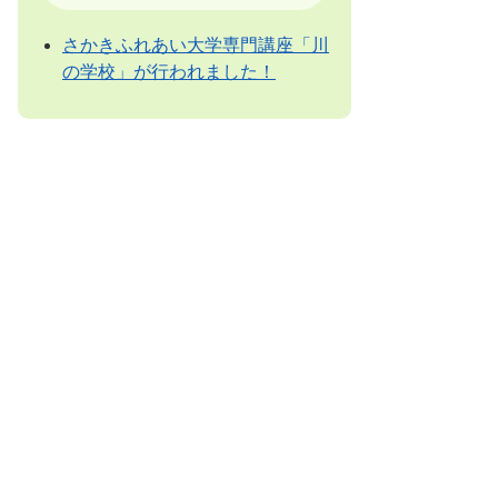
さかきふれあい大学専門講座「川
の学校」が行われました！