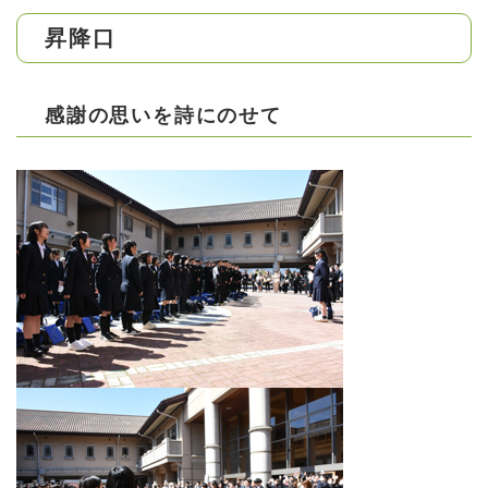
昇降口
感謝の思いを詩にのせて