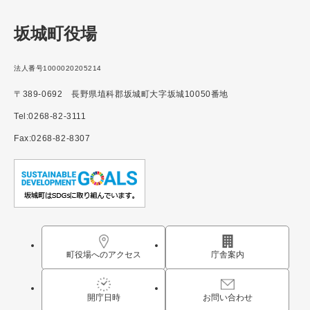
坂城町役場
法人番号1000020205214
〒389-0692 長野県埴科郡坂城町大字坂城10050番地
Tel:0268-82-3111
Fax:0268-82-8307
町役場へのアクセス
庁舎案内
開庁日時
お問い合わせ