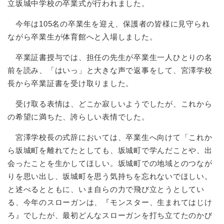
立坂城中学校の卒業式が行われました。
今年は105名の卒業生を迎え、保護者の皆様に見守られ
ながら卒業生が体育館へと入場しました。
卒業証書授与では、担任の先生が卒業生一人ひとりの名
前を読み、「はいっ」と大きな声で返事をして、宮澤学校
長から卒業証書を受け取りました。
受け取る表情は、どこか寂しいようでしたが、これから
の希望に満ちた、誇らしい表情でした。
宮澤学校長の式辞においては、卒業生へ向けて「これか
ら坂城町を離れてたとしても、坂城町で学んだことや、出
会ったことを生かしてほしい。坂城町での地域とのつなが
りを思い出し、坂城町を思う気持ちを忘れないでほしい。
と述べるとともに、いま自らの力で飛び立とうとしてい
る、今年のスローガンは、『モンスター、生まれてはじけ
ろ』でしたが、最初どんなスローガンを打ち立てたのかび