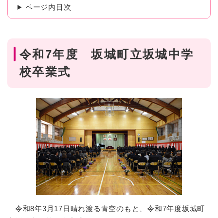
ページ内目次
令和7年度 坂城町立坂城中学
校卒業式
令和8年3月17日晴れ渡る青空のもと、令和7年度坂城町