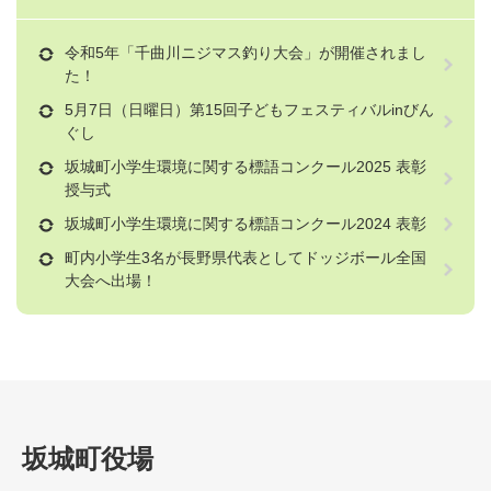
令和5年「千曲川ニジマス釣り大会」が開催されまし
た！
5月7日（日曜日）第15回子どもフェスティバルinびん
ぐし
坂城町小学生環境に関する標語コンクール2025 表彰
授与式
坂城町小学生環境に関する標語コンクール2024 表彰
町内小学生3名が長野県代表としてドッジボール全国
大会へ出場！
坂城町役場