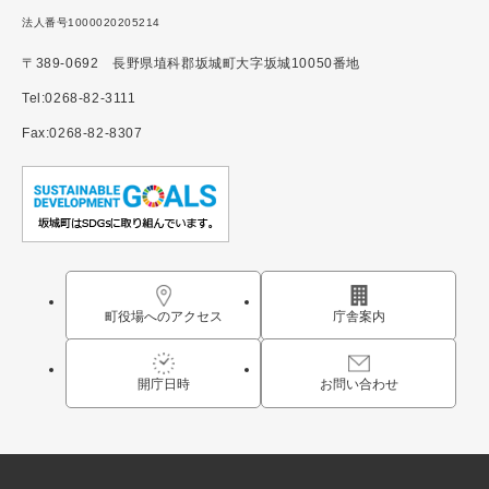
法人番号1000020205214
〒389-0692 長野県埴科郡坂城町大字坂城10050番地
Tel:0268-82-3111
Fax:0268-82-8307
町役場へのアクセス
庁舎案内
開庁日時
お問い合わせ