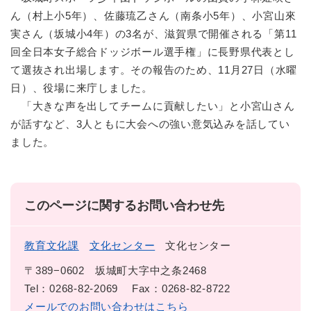
ん（村上小5年）、佐藤琉乙さん（南条小5年）、小宮山來
実さん（坂城小4年）の3名が、滋賀県で開催される「第11
回全日本女子総合ドッジボール選手権」に長野県代表とし
て選抜され出場します。その報告のため、11月27日（水曜
日）、役場に来庁しました。
「大きな声を出してチームに貢献したい」と小宮山さん
が話すなど、3人ともに大会への強い意気込みを話してい
ました。
このページに関するお問い合わせ先
教育文化課
文化センター
文化センター
〒389−0602
坂城町大字中之条2468
Tel：0268-82-2069
Fax：0268-82-8722
メールでのお問い合わせはこちら