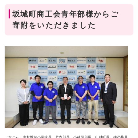
坂城町商工会青年部様からご
寄附をいただきました
（左から）中村坂城小学校長、竹内部長、小林副部長、山村町長、柳沢委員