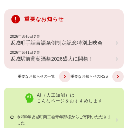
重要なお知らせ
2026年8月5日更新
坂城町手話言語条例制定記念特別上映会
2026年6月1日更新
坂城駅前葡萄酒祭2026盛大に開祭！
重要なお知らせの一覧
重要なお知らせのRSS
AI（人工知能）は
こんなページをおすすめします
令和6年坂城町商工会青年部様からご寄附いただきま
した