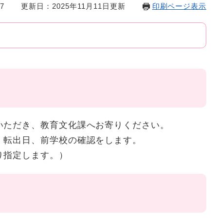
7
更新日：2025年11月11日更新
印刷ページ表示
いただき、教育文化課へお寄りください。
、転出日、前学校の確認をします。
り指定します。）