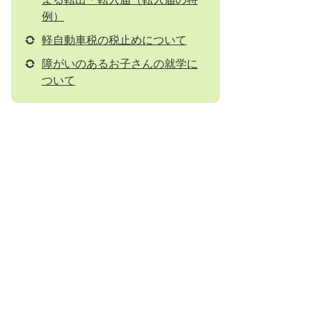
例）
軽自動車税の税止めについて
障がいのあるお子さんの就学に
ついて