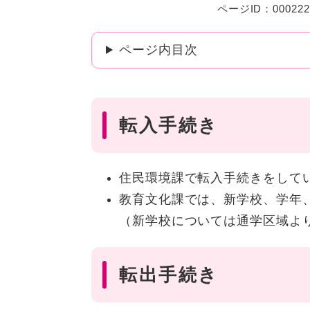
ページID：000222
ページ内目次
転入手続き
住民環境課で転入手続きをして
教育文化課では、新学校、学年
（新学校については通学区域よ
転出手続き