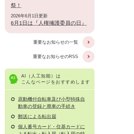
祭！
2026年6月1日更新
6月1日は『人権擁護委員の日』
重要なお知らせの一覧
重要なお知らせのRSS
AI（人工知能）は
こんなページをおすすめします
原動機付自転車及び小型特殊自
動車の登録と廃車の手続き
郵送による転出届
個人番号カード・住基カードに
よる転出・転入届（転入届の特