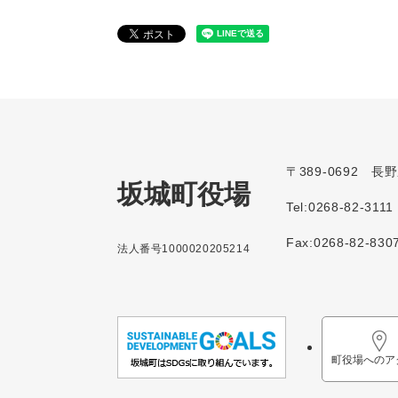
〒389-0692 
坂城町役場
Tel:0268-82-3111
Fax:0268-82-830
法人番号1000020205214
町役場へのア