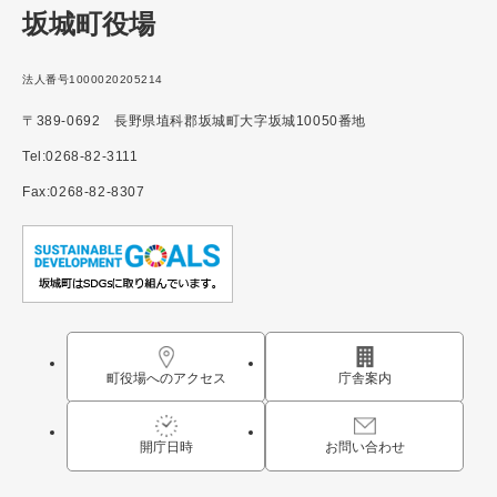
坂城町役場
法人番号1000020205214
〒389-0692 長野県埴科郡坂城町大字坂城10050番地
Tel:0268-82-3111
Fax:0268-82-8307
町役場へのアクセス
庁舎案内
開庁日時
お問い合わせ