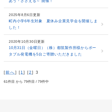
あう・ささえる～ 開催！
2025年8月6日更新
町内小学6年生対象 夏休み企業見学会を開催しま
した！
2020年10月30日更新
10月31日（金曜日）（株）都筑製作所様からポー
タブル発電機を5台ご寄贈いただきました
[
前へ
] [
1
] [
2
] 3
61件目 から 79件目 / 79件中