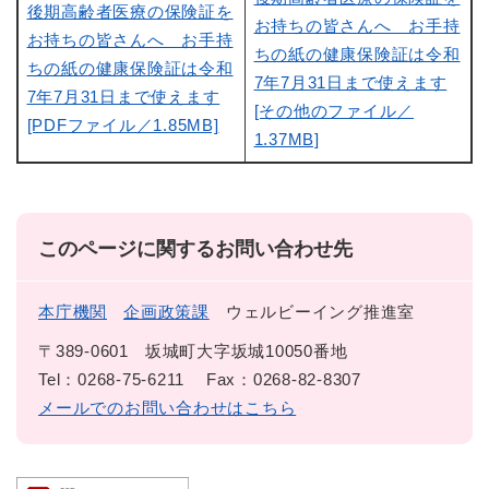
後期高齢者医療の保険証を
お持ちの皆さんへ お手持
お持ちの皆さんへ お手持
ちの紙の健康保険証は令和
ちの紙の健康保険証は令和
7年7月31日まで使えます
7年7月31日まで使えます
[その他のファイル／
[PDFファイル／1.85MB]
1.37MB]
このページに関するお問い合わせ先
本庁機関
企画政策課
ウェルビーイング推進室
〒389-0601
坂城町大字坂城10050番地
Tel：0268-75-6211
Fax：0268-82-8307
メールでのお問い合わせはこちら