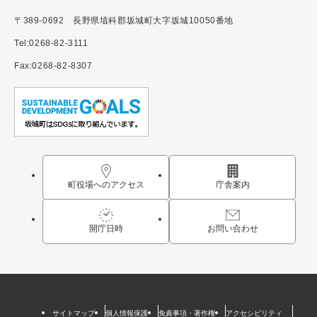
〒389-0692 長野県埴科郡坂城町大字坂城10050番地
Tel:0268-82-3111
Fax:0268-82-8307
町役場へのアクセス
庁舎案内
開庁日時
お問い合わせ
サイトマップ
個人情報保護
免責事項・著作権
アクセシビリティ