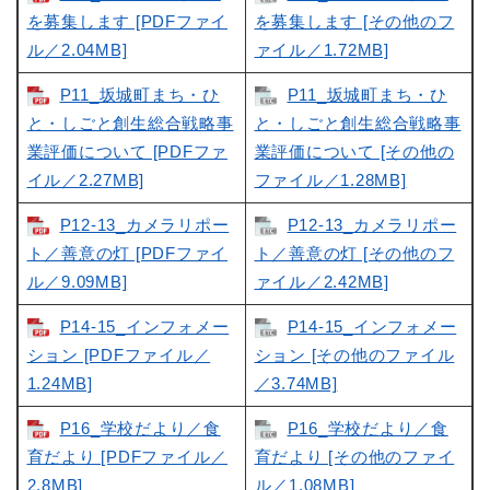
を募集します [PDFファイ
を募集します [その他のフ
ル／2.04MB]
ァイル／1.72MB]
P11_坂城町まち・ひ
P11_坂城町まち・ひ
と・しごと創生総合戦略事
と・しごと創生総合戦略事
業評価について [PDFファ
業評価について [その他の
イル／2.27MB]
ファイル／1.28MB]
P12-13_カメラリポー
P12-13_カメラリポー
ト／善意の灯 [PDFファイ
ト／善意の灯 [その他のフ
ル／9.09MB]
ァイル／2.42MB]
P14-15_インフォメー
P14-15_インフォメー
ション [PDFファイル／
ション [その他のファイル
1.24MB]
／3.74MB]
P16_学校だより／食
P16_学校だより／食
育だより [PDFファイル／
育だより [その他のファイ
2.8MB]
ル／1.08MB]