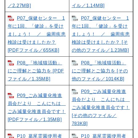
／2.27MB]
イル／1.14MB]
P07_保健センター 1
P07_保健センター 1
年に1回、「健診」を受け
年に1回、「健診」を受け
ましょう！ ／ 歯周疾患
ましょう！ ／ 歯周疾患
検診は受けましたか？
検診は受けましたか？ [そ
[PDFファイル／655KB]
の他のファイル／1.23MB]
P08_「地域猫活動」
P08_「地域猫活動」
にご理解とご協力を [PDF
にご理解とご協力を [その
ファイル／1.35MB]
他のファイル／1014KB]
P09_ごみ減量化推進
P09_ごみ減量化推進
員会だより こんにちは
員会だより こんにちは
ごみ減量化推進員会です！
ごみ減量化推進員会です！
[その他のファイル／
[PDFファイル／1.35MB]
783KB]
P10_葛尾霊園使用者
P10_葛尾霊園使用者