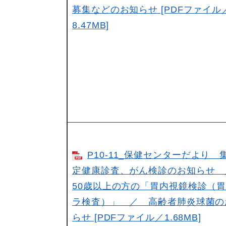
募集などのお知らせ [PDFファイル
8.47MB]
P10-11_保健センターだより 
定健康診査、がん検診のお知らせ
50歳以上の方の「胃内視鏡検診（
ラ検査）」 ／ 高齢者肺炎球菌の
らせ [PDFファイル／1.68MB]