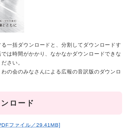
する一括ダウンロードと、分割してダウンロードす
括では時間がかかり、なかなかダウンロードできな
ください。
とわの会のみなさんによる広報の音訳版のダウンロ
ウンロード
Fファイル／29.41MB]