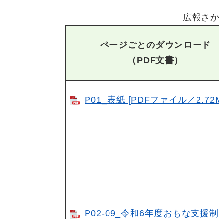
広報さか
ページごとのダウンロード
（PDF文書）
P01_表紙 [PDFファイル／2.72
P02-09_令和6年度おもな支援