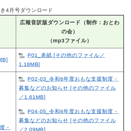
き4月号ダウンロード
広報音訳版ダウンロード（制作：おとわ
の会）
（mp3ファイル）
P01_表紙 [その他のファイル／
MB]
1.18MB]
P02-03_令和6年度おもな支援制度・
募集などのお知らせ [その他のファイル
／1.61MB]
P04-05_令和6年度おもな支援制度・
募集などのお知らせ [その他のファイル
制度・
／2.09MB]