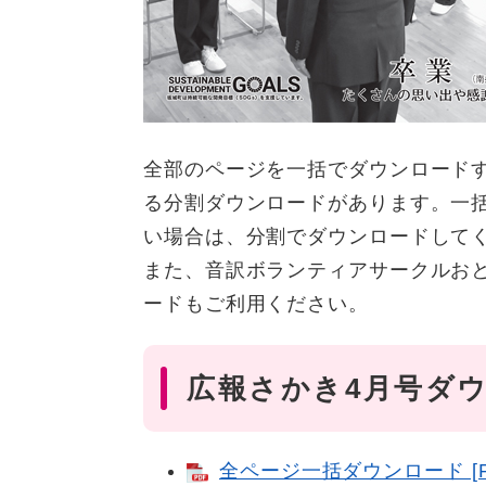
全部のページを一括でダウンロード
る分割ダウンロードがあります。一
い場合は、分割でダウンロードして
また、音訳ボランティアサークルお
ードもご利用ください。
広報さかき4月号ダ
全ページ一括ダウンロード [PD