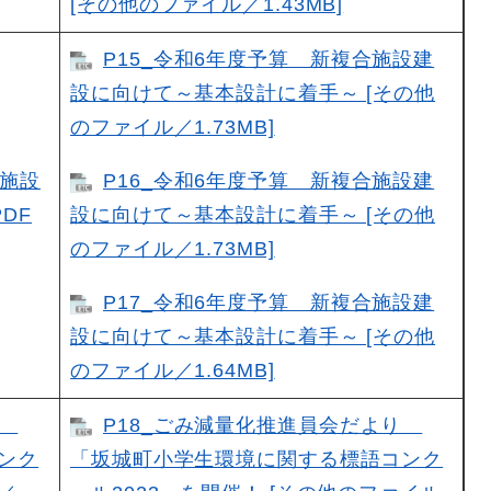
[その他のファイル／1.43MB]
P15_令和6年度予算 新複合施設建
設に向けて～基本設計に着手～ [その他
のファイル／1.73MB]
合施設
P16_令和6年度予算 新複合施設建
DF
設に向けて～基本設計に着手～ [その他
のファイル／1.73MB]
P17_令和6年度予算 新複合施設建
設に向けて～基本設計に着手～ [その他
のファイル／1.64MB]
り
P18_ごみ減量化推進員会だより
ンク
「坂城町小学生環境に関する標語コンク