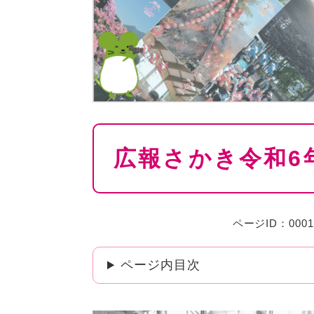
本
広報さかき令和6
文
ページID：0001
ページ内目次