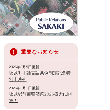
重要なお知らせ
2026年8月5日更新
坂城町手話言語条例制定記念特
別上映会
2026年6月1日更新
坂城駅前葡萄酒祭2026盛大に開
祭！