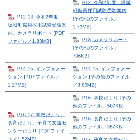
P12_令和2年度 坂城
町職員採用試験受験案内
P12-13_令和2年度
[その他のファイル／
坂城町職員採用試験受験案
1.73MB]
内、カメラリポート [PDF
P13_カメラリポート
ファイル／1.89MB]
[その他のファイル／
786KB]
P14-15_インフォメー
P14-15_インフォメー
ション [PDFファイル／
ション [その他のファイル
1.17MB]
／3.83MB]
P16_学校だより [その
他のファイル／507KB]
P16-17_学校だより、
P16_食育だより [その
食育だより、子育て支援セ
他のファイル／357KB]
ンターだより [PDFファイ
ル／1.52MB]
P17_子育て支援セン