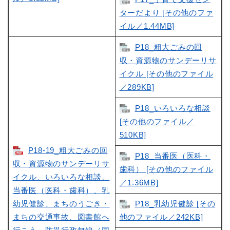
ターだより [その他のファ
イル／1.44MB]
P18_粗大ごみの回
収・資源物のサンデーリサ
イクル [その他のファイル
／289KB]
P18_いろいろな相談
[その他のファイル／
510KB]
P18-19_粗大ごみの回
P18_当番医（医科・
収・資源物のサンデーリサ
歯科） [その他のファイル
イクル、いろいろな相談、
／1.36MB]
当番医（医科・歯科）、乳
幼児健診、まちのうごき・
P18_乳幼児健診 [その
まちの交通事故、図書館へ
他のファイル／242KB]