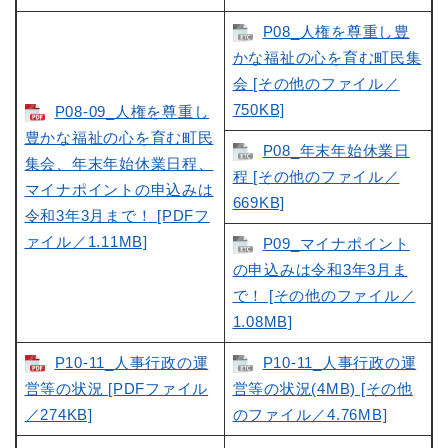
P08_人権を尊重し豊
かな福祉の心を育む町民集
会 [その他のファイル／
750KB]
P08-09_人権を尊重し
豊かな福祉の心を育む町民
P08_年末年始休業日
集会、年末年始休業日程、
程 [その他のファイル／
マイナポイントの申込みは
669KB]
令和3年3月まで！ [PDFフ
ァイル／1.11MB]
P09_マイナポイント
の申込みは令和3年3月ま
で！ [その他のファイル／
1.08MB]
P10-11_人事行政の運
P10-11_人事行政の運
営等の状況 [PDFファイル
営等の状況(4MB) [その他
／274KB]
のファイル／4.76MB]