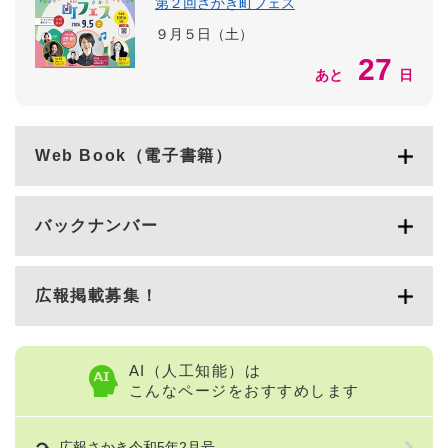
第２回さかき町フェス
９月５日（土）
27
あと
日
Web Book（電子書籍）
バックナンバー
広報掲載募集！
AI（人工知能）は
こんなページをおすすめします
広報さかき令和5年2月号