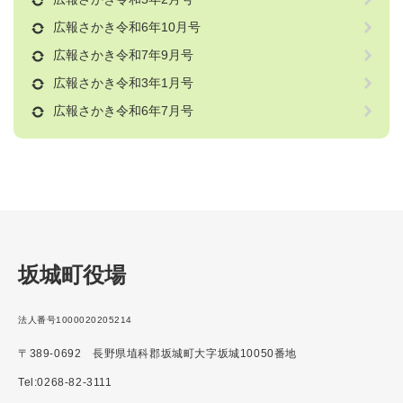
広報さかき令和6年10月号
広報さかき令和7年9月号
広報さかき令和3年1月号
広報さかき令和6年7月号
坂城町役場
法人番号1000020205214
〒389-0692 長野県埴科郡坂城町大字坂城10050番地
Tel:0268-82-3111