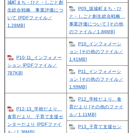
城町まち・ひと・しごと創
P09_坂城町まち・ひ
生総合戦略 事業評価につ
と・しごと創生総合戦略
いて [PDFファイル／
事業評価について [その他
1.28MB]
のファイル／1.84MB]
P10_インフォメーシ
ョン [その他のファイル／
P10-11_インフォメー
1.41MB]
ション [PDFファイル／
P11_インフォメーシ
787KB]
ョン [その他のファイル／
1.99MB]
P12_学校だより、食
育だより [その他のファイ
P12-13_学校だより、
ル／1.11MB]
食育だより、子育て支援セ
ンターだより [PDFファイ
P13_子育て支援セン
ル／1.38MB]