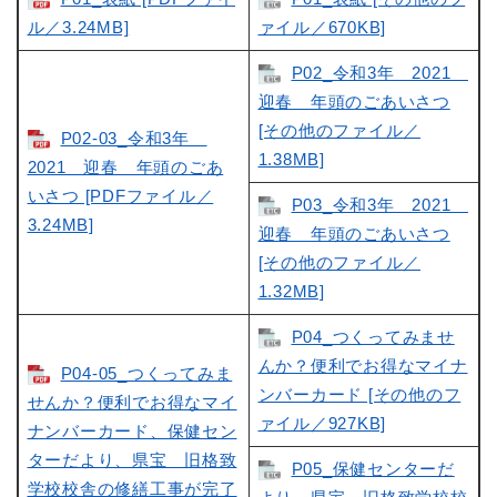
ル／3.24MB]
ァイル／670KB]
P02_令和3年 2021
迎春 年頭のごあいさつ
[その他のファイル／
P02-03_令和3年
1.38MB]
2021 迎春 年頭のごあ
いさつ [PDFファイル／
P03_令和3年 2021
3.24MB]
迎春 年頭のごあいさつ
[その他のファイル／
1.32MB]
P04_つくってみませ
んか？便利でお得なマイナ
P04-05_つくってみま
ンバーカード [その他のフ
せんか？便利でお得なマイ
ァイル／927KB]
ナンバーカード、保健セン
ターだより、県宝 旧格致
P05_保健センターだ
学校校舎の修繕工事が完了