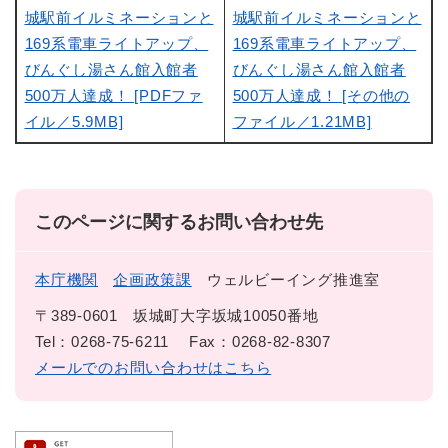
城駅前イルミネーションと
城駅前イルミネーションと
169系電車ライトアップ、
169系電車ライトアップ、
びんぐし湯さん館入館者
びんぐし湯さん館入館者
500万人達成！ [PDFファ
500万人達成！ [その他の
イル／5.9MB]
ファイル／1.21MB]
このページに関するお問い合わせ先
本庁機関
企画政策課
ウェルビーイング推進室
〒389-0601
坂城町大字坂城10050番地
Tel：0268-75-6211
Fax：0268-82-8307
メールでのお問い合わせはこちら