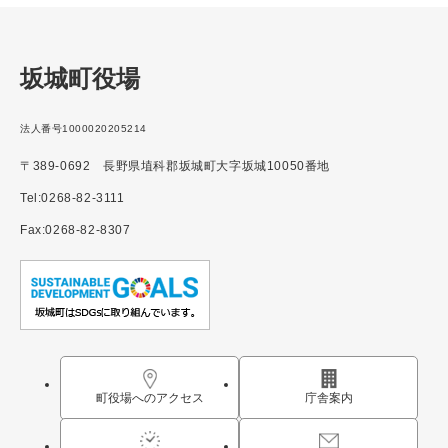
坂城町役場
法人番号1000020205214
〒389-0692 長野県埴科郡坂城町大字坂城10050番地
Tel:0268-82-3111
Fax:0268-82-8307
町役場へのアクセス
庁舎案内