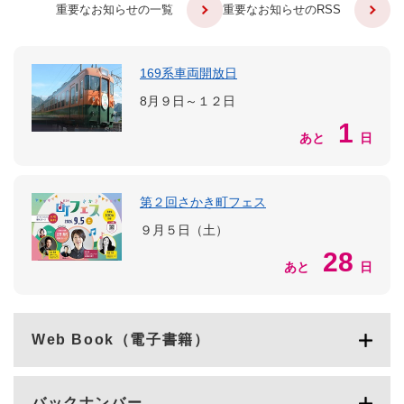
重要なお知らせの一覧
重要なお知らせのRSS
169系車両開放日
8月９日～１２日
1
あと
日
第２回さかき町フェス
９月５日（土）
28
あと
日
Web Book（電子書籍）
バックナンバー