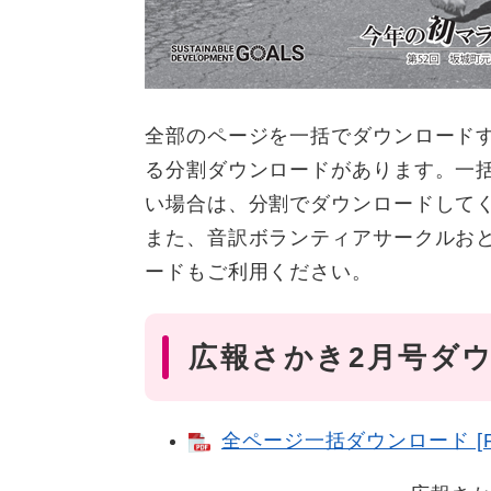
全部のページを一括でダウンロード
る分割ダウンロードがあります。一
い場合は、分割でダウンロードして
また、音訳ボランティアサークルお
ードもご利用ください。
広報さかき2月号ダ
全ページ一括ダウンロード [PD