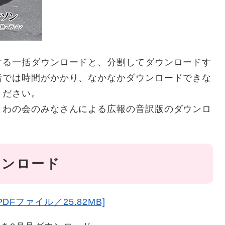
する一括ダウンロードと、分割してダウンロードす
括では時間がかかり、なかなかダウンロードできな
ください。
とわの会のみなさんによる広報の音訳版のダウンロ
ウンロード
Fファイル／25.82MB]