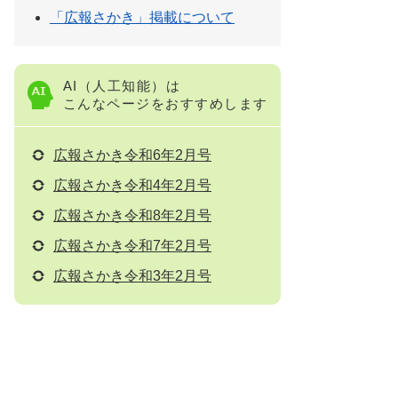
「広報さかき」掲載について
AI（人工知能）は
こんなページをおすすめします
広報さかき令和6年2月号
広報さかき令和4年2月号
広報さかき令和8年2月号
広報さかき令和7年2月号
広報さかき令和3年2月号