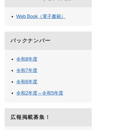
Web Book（電子書籍）
バックナンバー
令和8年度
令和7年度
令和6年度
令和2年度～令和5年度
広報掲載募集！