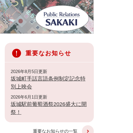
重要なお知らせ
2026年8月5日更新
坂城町手話言語条例制定記念特
別上映会
2026年6月1日更新
坂城駅前葡萄酒祭2026盛大に開
祭！
重要なお知らせの一覧