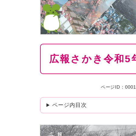
本
広報さかき令和5
文
ページID：0001
ページ内目次