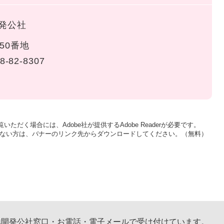
発公社
50番地
8-82-8307
いただく場合には、Adobe社が提供するAdobe Readerが必要です。
をお持ちでない方は、バナーのリンク先からダウンロードしてください。（無料）
開発公社窓口・お電話・電子メールで受け付けています。