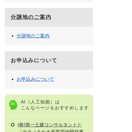
分譲地のご案内
分譲地のご案内
お申込みについて
お申込みについて
AI（人工知能）は
こんなページをおすすめします
(株)第一土建コンサルタントと
「テクノさかき産業用地開発事