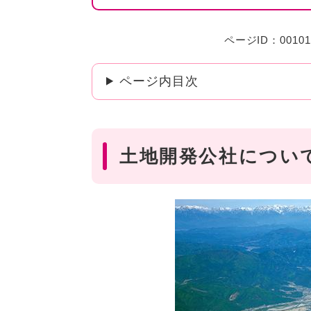
ページID：00101
ページ内目次
土地開発公社につい