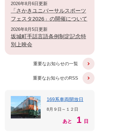
2026年8月6日更新
「さかきユニバーサルスポーツ
フェスタ2026」の開催について
2026年8月5日更新
坂城町手話言語条例制定記念特
別上映会
重要なお知らせの一覧
重要なお知らせのRSS
169系車両開放日
8月９日～１２日
1
あと
日