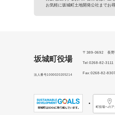
お気軽に坂城町土地開発公社までお尋
〒389-0692 
坂城町役場
Tel:0268-82-3111
Fax:0268-82-830
法人番号1000020205214
町役場へのア