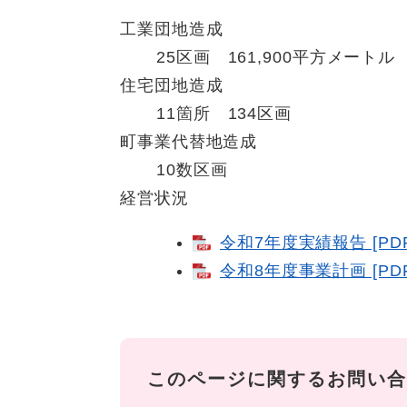
工業団地造成
25区画 161,900平方メートル
住宅団地造成
11箇所 134区画
町事業代替地造成
10数区画
経営状況
令和7年度実績報告 [PD
令和8年度事業計画 [PD
このページに関するお問い合