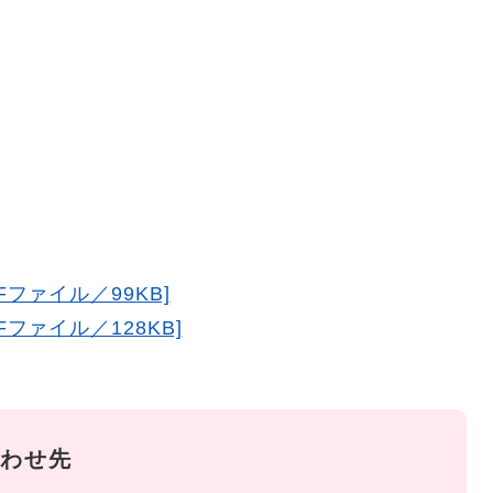
Fファイル／99KB]
Fファイル／128KB]
わせ先