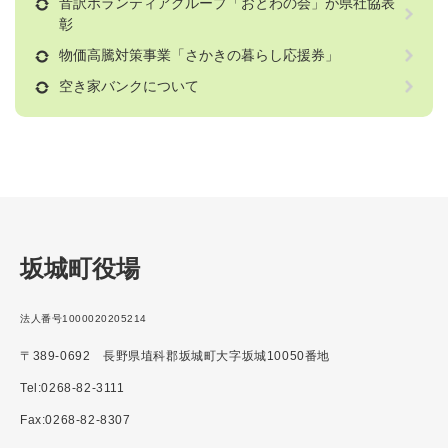
音訳ボランティアグループ「おとわの会」が県社協表
彰
物価高騰対策事業「さかきの暮らし応援券」
空き家バンクについて
坂城町役場
法人番号1000020205214
〒389-0692 長野県埴科郡坂城町大字坂城10050番地
Tel:0268-82-3111
Fax:0268-82-8307