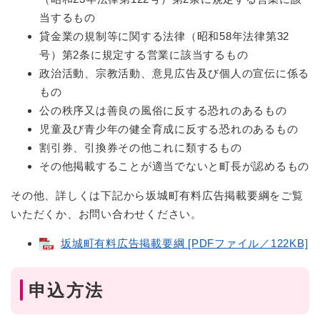
当するもの
貸金業の規制等に関する法律（昭和58年法律第32
号）第2条に規定する営業に該当するもの
政治活動、宗教活動、意見広告及び個人の宣伝に係る
もの
公の秩序又は善良の風俗に反する恐れのあるもの
児童及び青少年の健全育成に反する恐れのあるもの
割引券、引換券その他これに類するもの
その他掲載することが適当でないと町長が認めるもの
その他、詳しくは下記から坂城町有料広告掲載要綱をご覧
いただくか、お問い合わせください。
坂城町有料広告掲載要綱 [PDFファイル／122KB]
申込方法