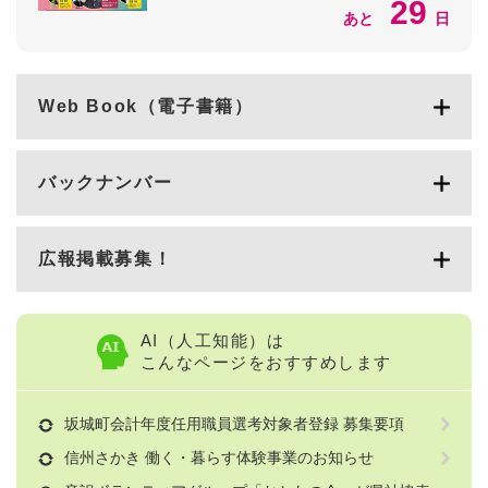
29
あと
日
Web Book（電子書籍）
バックナンバー
広報掲載募集！
AI（人工知能）は
こんなページをおすすめします
坂城町会計年度任用職員選考対象者登録 募集要項
信州さかき 働く・暮らす体験事業のお知らせ