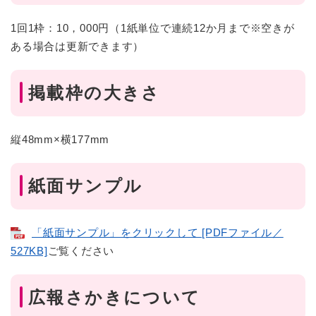
1回1枠：10，000円（1紙単位で連続12か月まで※空きが
ある場合は更新できます）
掲載枠の大きさ
縦48mm×横177mm
紙面サンプル
「紙面サンプル」をクリックして [PDFファイル／
527KB]
ご覧ください
広報さかきについて