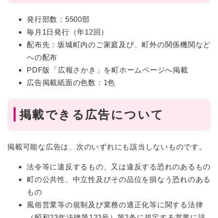
発行部数：5500部
毎月1日発行（年12回）
配布先：坂城町内のご家庭及び、町外の関係機関など
への配布
PDF版「広報さかき」を町ホームページへ掲載
広告掲載紙面の色数：1色
掲載できる広告について
掲載可能な広告は、次のいずれにも該当しないものです。
法令等に違反するもの、又は違反する恐れのあるもの
町の公共性、中立性及びその品位を損なう恐れのある
もの
風俗営業等の規制及び業務の適正化等に関する法律
（昭和23年法律第122号）第2条に規定する営業に該