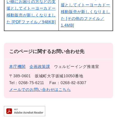
い物にお困りの方などの支
援としてイトーヨーカドー
援としてイトーヨーカドー
移動販売が新しくなりまし
移動販売が新しくなりまし
た [その他のファイル／
た [PDFファイル／948KB]
1.4MB]
このページに関するお問い合わせ先
本庁機関
企画政策課
ウェルビーイング推進室
〒389-0601
坂城町大字坂城10050番地
Tel：0268-75-6211
Fax：0268-82-8307
メールでのお問い合わせはこちら