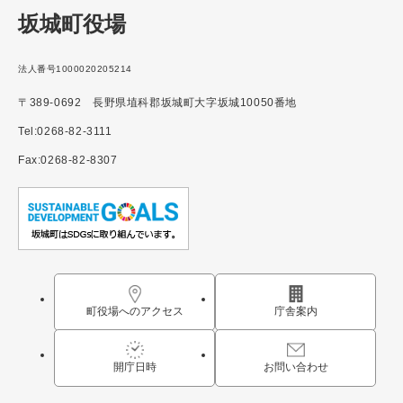
坂城町役場
法人番号1000020205214
〒389-0692 長野県埴科郡坂城町大字坂城10050番地
Tel:0268-82-3111
Fax:0268-82-8307
町役場へのアクセス
庁舎案内
開庁日時
お問い合わせ