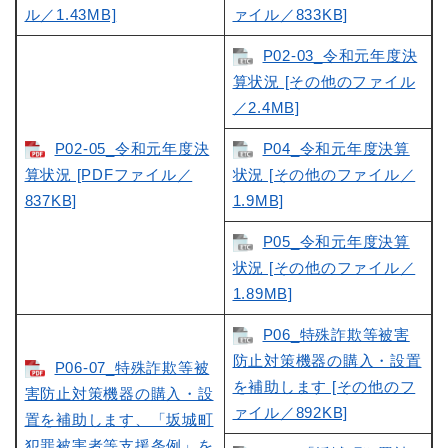
ル／1.43MB]
ァイル／833KB]
P02-03_令和元年度決
算状況 [その他のファイル
／2.4MB]
P02-05_令和元年度決
P04_令和元年度決算
算状況 [PDFファイル／
状況 [その他のファイル／
837KB]
1.9MB]
P05_令和元年度決算
状況 [その他のファイル／
1.89MB]
P06_特殊詐欺等被害
防止対策機器の購入・設置
P06-07_特殊詐欺等被
を補助します [その他のフ
害防止対策機器の購入・設
ァイル／892KB]
置を補助します、「坂城町
犯罪被害者等支援条例」を