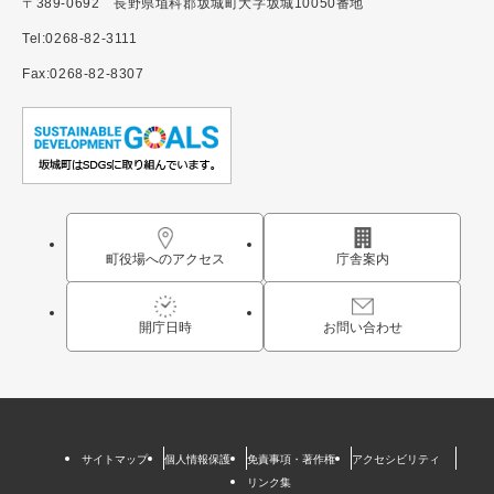
〒389-0692 長野県埴科郡坂城町大字坂城10050番地
Tel:0268-82-3111
Fax:0268-82-8307
町役場へのアクセス
庁舎案内
開庁日時
お問い合わせ
サイトマップ
個人情報保護
免責事項・著作権
アクセシビリティ
リンク集