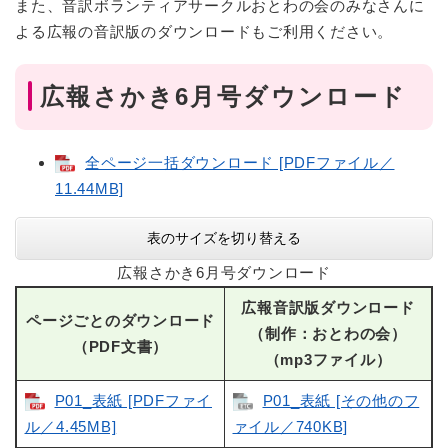
また、音訳ボランティアサークルおとわの会のみなさんに
よる広報の音訳版のダウンロードもご利用ください。
広報さかき6月号ダウンロード
全ページ一括ダウンロード [PDFファイル／
11.44MB]
表のサイズを切り替える
広報さかき6月号ダウンロード
広報音訳版ダウンロード
ページごとのダウンロード
（制作：おとわの会）
（PDF文書）
（mp3ファイル）
P01_表紙 [PDFファイ
P01_表紙 [その他のフ
ル／4.45MB]
ァイル／740KB]