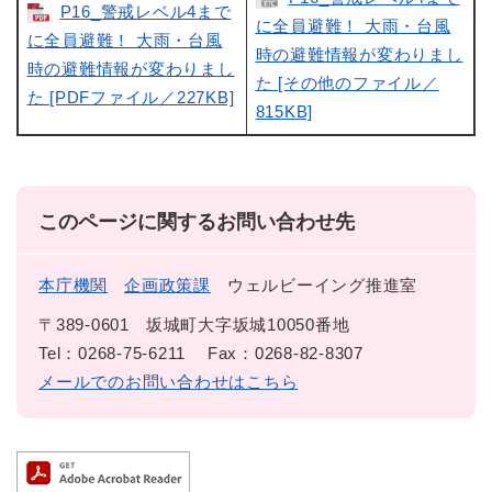
P16_警戒レベル4まで
に全員避難！ 大雨・台風
に全員避難！ 大雨・台風
時の避難情報が変わりまし
時の避難情報が変わりまし
た [その他のファイル／
た [PDFファイル／227KB]
815KB]
このページに関するお問い合わせ先
本庁機関
企画政策課
ウェルビーイング推進室
〒389-0601
坂城町大字坂城10050番地
Tel：0268-75-6211
Fax：0268-82-8307
メールでのお問い合わせはこちら