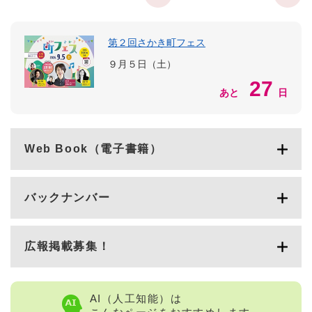
第２回さかき町フェス
９月５日（土）
27
あと
日
Web Book（電子書籍）
バックナンバー
広報掲載募集！
AI（人工知能）は