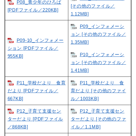
P08_青少年のひろば
[その他のファイル／
[PDFファイル／220KB]
1.12MB]
P09_インフォメーシ
ョン [その他のファイル／
P09-10_インフォメー
1.35MB]
ション [PDFファイル／
P10_インフォメーシ
955KB]
ョン [その他のファイル／
1.41MB]
P11_学校だより 食育
P11_学校だより 食
だより [PDFファイル／
育だより [その他のファイ
667KB]
ル／1003KB]
P12_子育て支援セン
P12_子育て支援セン
ターだより [PDFファイル
ターだより [その他のファ
／868KB]
イル／1.1MB]