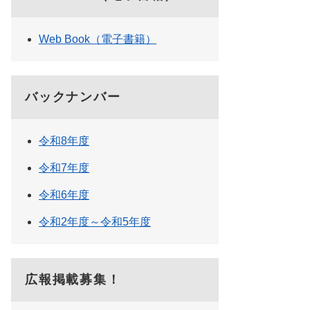
Web Book（電子書籍）
バックナンバー
令和8年度
令和7年度
令和6年度
令和2年度～令和5年度
広報掲載募集！