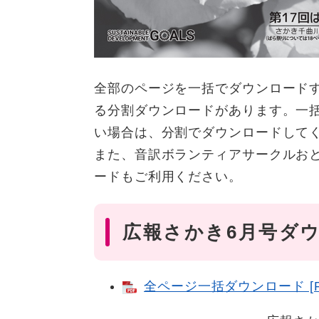
全部のページを一括でダウンロード
る分割ダウンロードがあります。一
い場合は、分割でダウンロードして
また、音訳ボランティアサークルお
ードもご利用ください。
広報さかき6月号ダ
全ページ一括ダウンロード [PD