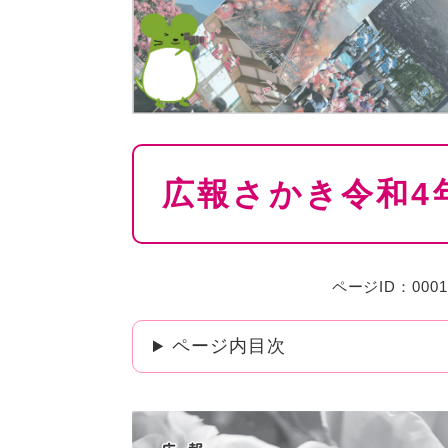
本
広報さかき令和4
文
ページID：0001
ページ内目次