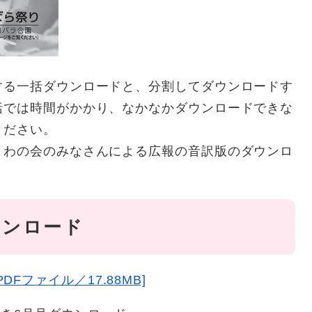
する一括ダウンロードと、分割してダウンロードす
括では時間がかかり、なかなかダウンロードできな
ください。
とわの会のみなさんによる広報の音訳版のダウンロ
ウンロード
Fファイル／17.88MB]