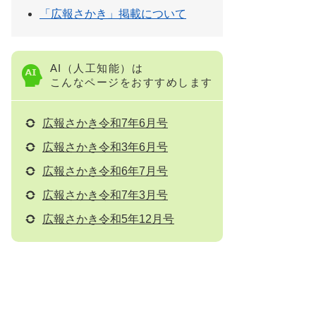
「広報さかき」掲載について
AI（人工知能）は
こんなページをおすすめします
広報さかき令和7年6月号
広報さかき令和3年6月号
広報さかき令和6年7月号
広報さかき令和7年3月号
広報さかき令和5年12月号