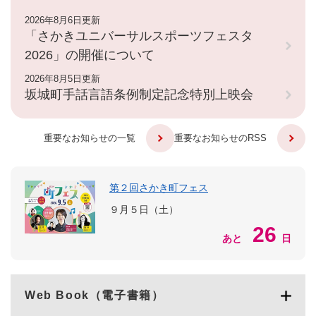
2026年8月6日更新
「さかきユニバーサルスポーツフェスタ
2026」の開催について
2026年8月5日更新
坂城町手話言語条例制定記念特別上映会
重要なお知らせの一覧
重要なお知らせのRSS
第２回さかき町フェス
９月５日（土）
26
あと
日
Web Book（電子書籍）