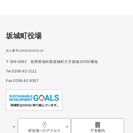
坂城町役場
法人番号1000020205214
〒389-0692 長野県埴科郡坂城町大字坂城10050番地
Tel:0268-82-3111
Fax:0268-82-8307
町役場へのアクセス
庁舎案内