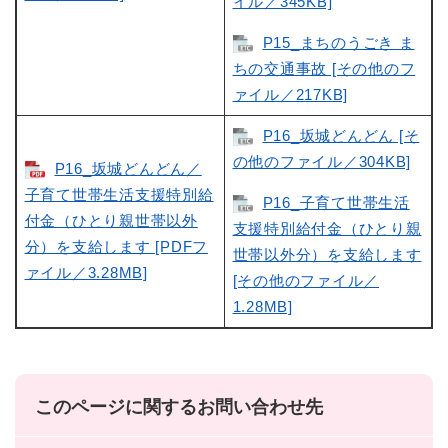
イル／345KB]
P15_まちのうごき ま
ちの交通事故 [その他のフ
ァイル／217KB]
P16_坂城どんどん [そ
の他のファイル／304KB]
P16_坂城どんどん／
子育て世帯生活支援特別給
P16_子育て世帯生活
付金（ひとり親世帯以外
支援特別給付金（ひとり親
分）を支給します [PDFフ
世帯以外分）を支給します
ァイル／3.28MB]
[その他のファイル／
1.28MB]
このページに関するお問い合わせ先