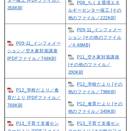
ター竣工 [PDFファイル／
P08_ちくま環境エネ
358KB]
ルギーセンター竣工 [その
他のファイル／222KB]
P09-11_インフォメー
ション [その他のファイル
P09-11_インフォメー
／4.48MB]
ション／空き家対策講座
P11_空き家対策講座
[PDFファイル／748KB]
[その他のファイル／
390KB]
P12_学校だより [その
P12_学校だより／食
他のファイル／798KB]
育だより [PDFファイル／
P12_食育だより [その
768KB]
他のファイル／349KB]
P13_子育て支援セン
P13_子育て支援セン
ターだより [PDFファイル
ターだより [その他のファ