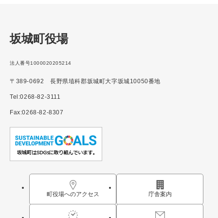
坂城町役場
法人番号1000020205214
〒389-0692 長野県埴科郡坂城町大字坂城10050番地
Tel:0268-82-3111
Fax:0268-82-8307
町役場へのアクセス
庁舎案内