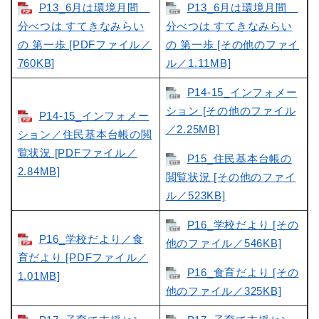
P13_6月は環境月間
P13_6月は環境月間
分べつは すてきなみらい
分べつは すてきなみらい
の 第一歩 [PDFファイル／
の 第一歩 [その他のファイ
760KB]
ル／1.11MB]
P14-15_インフォメー
ション [その他のファイル
P14-15_インフォメー
／2.25MB]
ション／住民基本台帳の閲
覧状況 [PDFファイル／
P15_住民基本台帳の
2.84MB]
閲覧状況 [その他のファイ
ル／523KB]
P16_学校だより [その
P16_学校だより／食
他のファイル／546KB]
育だより [PDFファイル／
P16_食育だより [その
1.01MB]
他のファイル／325KB]