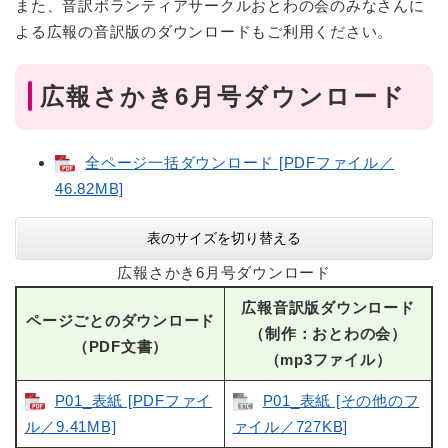
また、音訳ボランティアサークルおとわの会のみなさんに
よる広報の音訳版のダウンロードもご利用ください。
広報さかき6月号ダウンロード
全ページ一括ダウンロード [PDFファイル／
46.82MB]
表のサイズを切り替える
広報さかき6月号ダウンロード
広報音訳版ダウンロード
ページごとのダウンロード
（制作：おとわの会）
（PDF文書）
（mp3ファイル）
P01_表紙 [PDFファイ
P01_表紙 [その他のフ
ル／9.41MB]
ァイル／727KB]