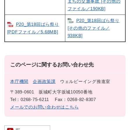
まちの交通事故 [その他の
ファイル／190KB]
P20_第18回ばら祭り
P20_第18回ばら祭り
[その他のファイル／
[PDFファイル／5.68MB]
938KB]
このページに関するお問い合わせ先
本庁機関
企画政策課
ウェルビーイング推進室
〒389-0601
坂城町大字坂城10050番地
Tel：0268-75-6211
Fax：0268-82-8307
メールでのお問い合わせはこちら