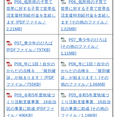
P06_低所得の子育て
P06_低所得の子育て
世帯に対する子育て世帯生
世帯に対する子育て世帯生
活支援特別給付金を支給し
活支援特別給付金を支給し
ます [PDFファイル／
ます [その他のファイル／
2.21MB]
1.02MB]
P07_青少年のひろば
P07_青少年のひろば
[その他のファイル／
[PDFファイル／797KB]
1.11MB]
P08_年に1回！自分の
P08_年に1回！自分の
からだの点検を 「個別健
からだの点検を 「個別健
診」が始まります！ [PDF
診」が始まります！ [その
ファイル／755KB]
他のファイル／1.06MB]
P09_令和5年度地域づ
P09_令和5年度地域づ
くり活動支援事業 16自治
くり活動支援事業 16自治
区の事業に助成 [PDFファ
区の事業に助成 [その他の
イル／406KB]
ファイル／1.16MB]