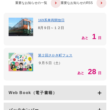
重要なお知らせの一覧
重要なお知らせのRSS
169系車両開放日
8月９日～１２日
1
あと
日
第２回さかき町フェス
９月５日（土）
28
あと
日
Web Book（電子書籍）
バックナンバー