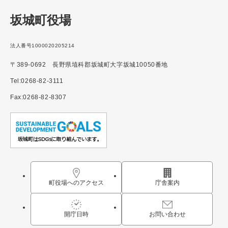
坂城町役場
法人番号1000020205214
〒389-0692 長野県埴科郡坂城町大字坂城10050番地
Tel:0268-82-3111
Fax:0268-82-8307
町役場へのアクセス
庁舎案内
開庁日時
お問い合わせ