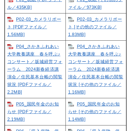
ル／435KB]
ァイル／973KB]
P02-03_カメラリポー
P02-03_カメラリポー
ト [PDFファイル／
ト [その他のファイル／
1.56MB]
1.83MB]
P04_さかきふれあい
P04_さかきふれあい
大学教養講座 春を呼ぶ♪
大学教養講座 春を呼ぶ♪
コンサート／坂城経営フォ
コンサート／坂城経営フォ
ーラム 2024新春経済講
ーラム 2024新春経済講
演会／住民基本台帳の閲覧
演会／住民基本台帳の閲覧
状況 [PDFファイル／
状況 [その他のファイル／
2.2MB]
1.16MB]
P05_国民年金のお知
P05_国民年金のお知
らせ [PDFファイル／
らせ [その他のファイル／
2.19MB]
1.14MB]