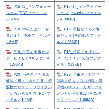
P15-17_インフォメー
P15-17_インフォメー
ション [PDFファイル／
ション [その他のファイル
1.34MB]
／4.08MB]
P18_学校だより／食
P18_学校だより／食
育だより [PDFファイル／
育だより [その他のファイ
1.6MB]
ル／1.09MB]
P19_子育て支援セン
P19_子育て支援セン
ターだより [PDFファイル
ターだより [その他のファ
／1.56MB]
イル／989KB]
P20_当番医／乳幼児
P20_当番医／乳幼児
健診／粗大ごみの回収・資
健診／粗大ごみの回収・資
源物のサンデーリサイクル
源物のサンデーリサイクル
／いろいろな相談 [PDFフ
／いろいろな相談 [その他
ァイル／1.2MB]
のファイル／1.88MB]