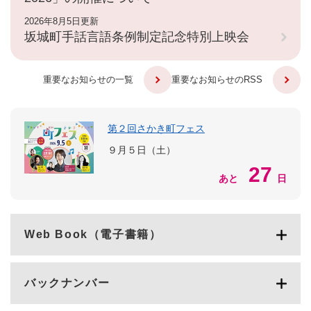
2026年8月5日更新
坂城町手話言語条例制定記念特別上映会
重要なお知らせの一覧
重要なお知らせのRSS
第２回さかき町フェス
９月５日（土）
27
あと
日
Web Book（電子書籍）
バックナンバー