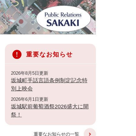
重要なお知らせ
2026年8月5日更新
坂城町手話言語条例制定記念特
別上映会
2026年6月1日更新
坂城駅前葡萄酒祭2026盛大に開
祭！
重要なお知らせの一覧