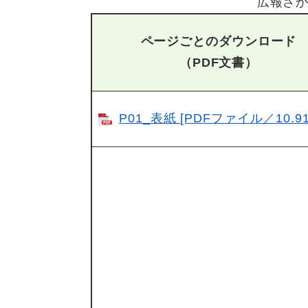
広報さか
ページごとのダウンロード
（PDF文書）
P01_表紙 [PDFファイル／10.91