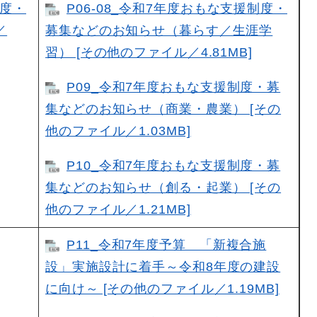
制度・
P06-08_令和7年度おもな支援制度・
／
募集などのお知らせ（暮らす／生涯学
習） [その他のファイル／4.81MB]
P09_令和7年度おもな支援制度・募
集などのお知らせ（商業・農業） [その
他のファイル／1.03MB]
P10_令和7年度おもな支援制度・募
集などのお知らせ（創る・起業） [その
他のファイル／1.21MB]
P11_令和7年度予算 「新複合施
設」実施設計に着手～令和8年度の建設
に向け～ [その他のファイル／1.19MB]