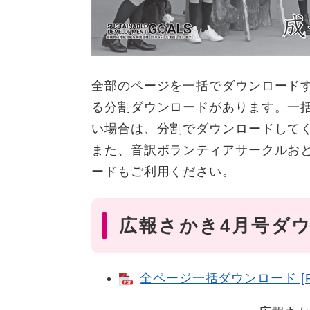
全部のページを一括でダウンロード
る分割ダウンロードがあります。一
い場合は、分割でダウンロードして
また、音訳ボランティアサークルお
ードもご利用ください。
広報さかき4月号ダ
全ページ一括ダウンロード [PD