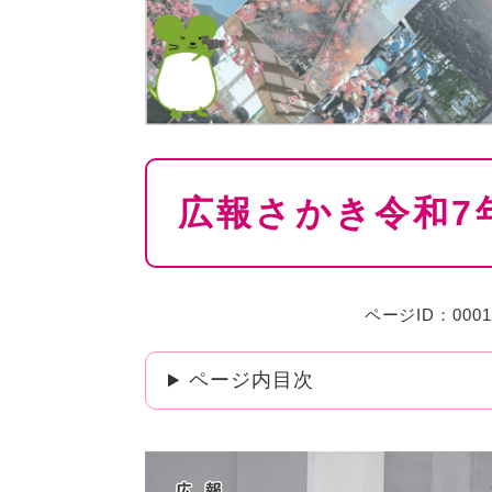
本
広報さかき令和7
文
ページID：0001
ページ内目次