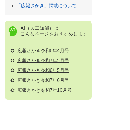
「広報さかき」掲載について
AI（人工知能）は
こんなページをおすすめします
広報さかき令和6年4月号
広報さかき令和7年5月号
広報さかき令和6年5月号
広報さかき令和7年6月号
広報さかき令和7年10月号