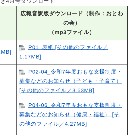
き4月号ダウンロード
広報音訳版ダウンロード（制作：おとわ
の会）
（mp3ファイル）
P01_表紙 [その他のファイル／
MB]
1.17MB]
P02-04_令和7年度おもな支援制度・
募集などのお知らせ（子ども・子育て）
[その他のファイル／3.63MB]
P04-06_令和7年度おもな支援制度・
募集などのお知らせ（健康・福祉） [そ
の他のファイル／4.27MB]