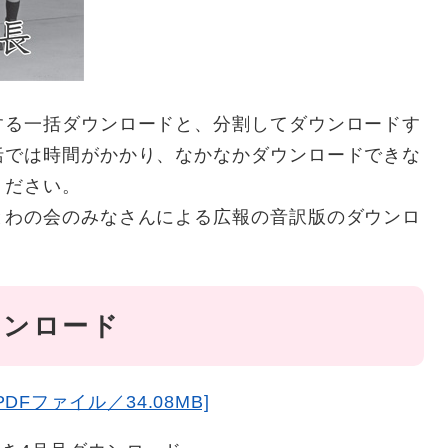
する一括ダウンロードと、分割してダウンロードす
括では時間がかかり、なかなかダウンロードできな
ください。
とわの会のみなさんによる広報の音訳版のダウンロ
ウンロード
Fファイル／34.08MB]