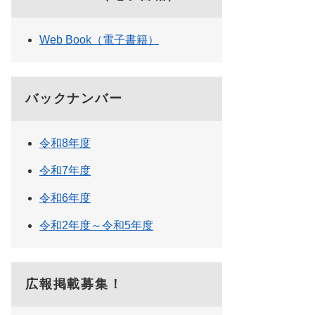
Web Book（電子書籍）
バックナンバー
令和8年度
令和7年度
令和6年度
令和2年度～令和5年度
広報掲載募集！