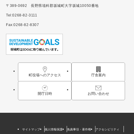
〒389-0692 長野県埴科郡坂城町大字坂城10050番地
Tel:0268-82-3111
Fax:0268-82-8307
町役場へのアクセス
庁舎案内
開庁日時
お問い合わせ
サイトマップ
個人情報保護
免責事項・著作権
アクセシビリティ