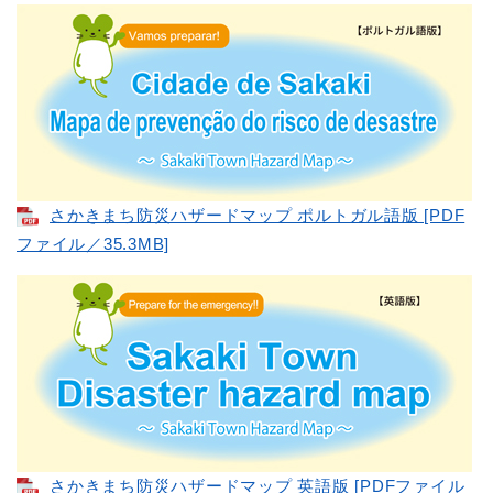
さかきまち防災ハザードマップ ポルトガル語版 [PDF
ファイル／35.3MB]
さかきまち防災ハザードマップ 英語版 [PDFファイル