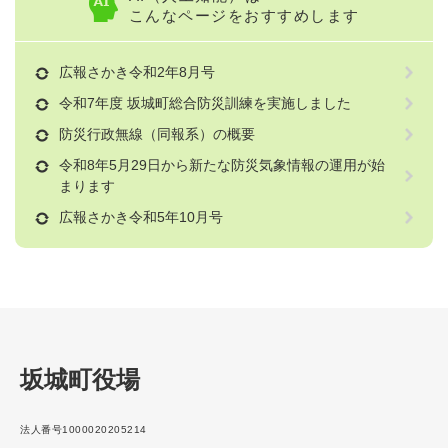
こんなページをおすすめします
広報さかき令和2年8月号
令和7年度 坂城町総合防災訓練を実施しました
防災行政無線（同報系）の概要
令和8年5月29日から新たな防災気象情報の運用が始
まります
広報さかき令和5年10月号
坂城町役場
法人番号1000020205214