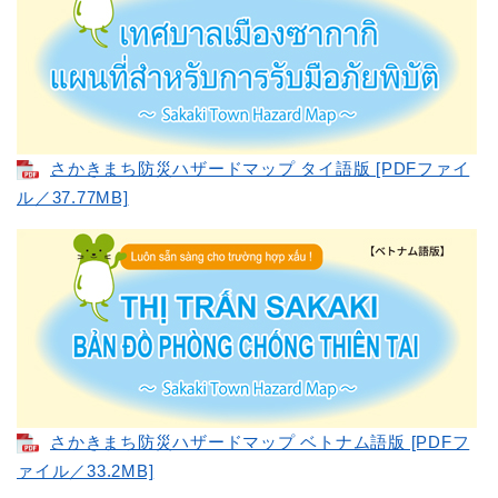
さかきまち防災ハザードマップ タイ語版 [PDFファイ
ル／37.77MB]
​さかきまち防災ハザードマップ ベトナム語版 [PDFフ
ァイル／33.2MB]