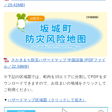
／29.42MB]
さかきまち防災ハザードマップ 中国語版 [PDFファイ
ル／22.58MB]
※下記の区域図では、町内を15エリアに分割してPDFをダ
ウンロードできますので、お住まいの地域をクリックして
ご利用ください。
▼
ハザードマップ区域図（クリックして拡大）