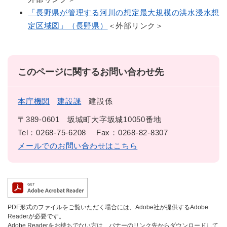
「長野県が管理する河川の想定最大規模の洪水浸水想
定区域図」（長野県）
＜外部リンク＞
このページに関するお問い合わせ先
本庁機関
建設課
建設係
〒389-0601
坂城町大字坂城10050番地
Tel：0268-75-6208
Fax：0268-82-8307
メールでのお問い合わせはこちら
PDF形式のファイルをご覧いただく場合には、Adobe社が提供するAdobe
Readerが必要です。
Adobe Readerをお持ちでない方は、バナーのリンク先からダウンロードして