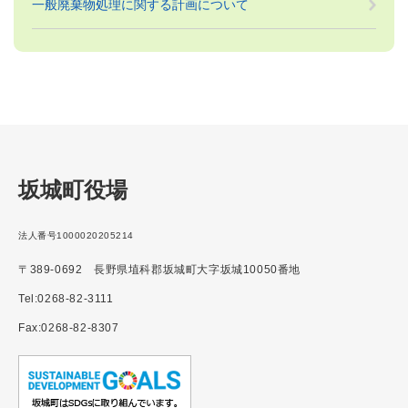
一般廃棄物処理に関する計画について
坂城町役場
法人番号1000020205214
〒389-0692 長野県埴科郡坂城町大字坂城10050番地
Tel:0268-82-3111
Fax:0268-82-8307