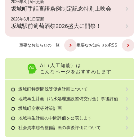
2026年8月5日更新
坂城町手話言語条例制定記念特別上映会
2026年6月1日更新
坂城駅前葡萄酒祭2026盛大に開祭！
重要なお知らせの一覧
重要なお知らせのRSS
AI（人工知能）は
こんなページをおすすめします
坂城町特定間伐等促進計画について
地域再生計画（汚水処理施設整備交付金）事後評価
坂城町空家等対策計画
地域再生計画の中間評価を公表します
社会資本総合整備計画の事後評価について