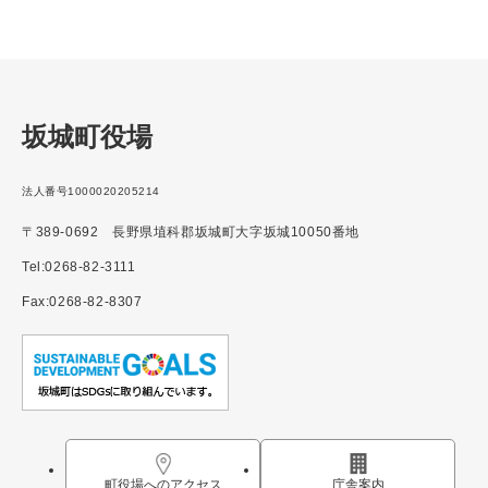
坂城町役場
法人番号1000020205214
〒389-0692 長野県埴科郡坂城町大字坂城10050番地
Tel:0268-82-3111
Fax:0268-82-8307
町役場へのアクセス
庁舎案内