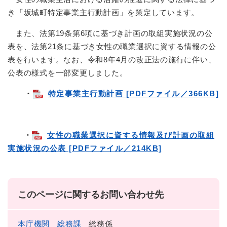
き「坂城町特定事業主行動計画」を策定しています。
また、法第19条第6項に基づき計画の取組実施状況の公
表を、法第21条に基づき女性の職業選択に資する情報の公
表を行います。なお、令和8年4月の改正法の施行に伴い、
公表の様式を一部変更しました。
・
特定事業主行動計画 [PDFファイル／366KB]
・
女性の職業選択に資する情報及び計画の取組
実施状況の公表 [PDFファイル／214KB]
このページに関するお問い合わせ先
本庁機関
総務課
総務係