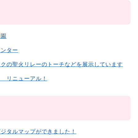
公園
センター
ックの聖火リレーのトーチなどを展示しています
ー リニューアル！
デジタルマップができました！