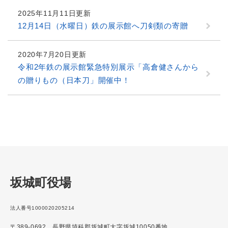
2025年11月11日更新
12月14日（水曜日）鉄の展示館へ刀剣類の寄贈
2020年7月20日更新
令和2年鉄の展示館緊急特別展示「高倉健さんから
の贈りもの（日本刀」開催中！
坂城町役場
法人番号1000020205214
〒389-0692 長野県埴科郡坂城町大字坂城10050番地